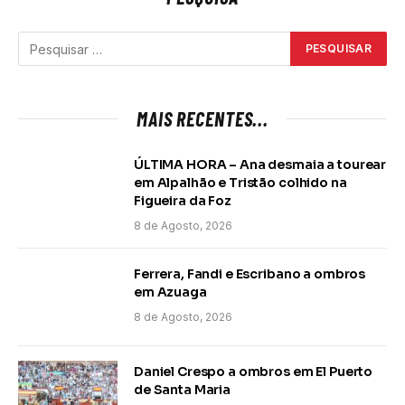
MAIS RECENTES...
ÚLTIMA HORA – Ana desmaia a tourear
em Alpalhão e Tristão colhido na
Figueira da Foz
8 de Agosto, 2026
Ferrera, Fandi e Escribano a ombros
em Azuaga
8 de Agosto, 2026
Daniel Crespo a ombros em El Puerto
de Santa Maria