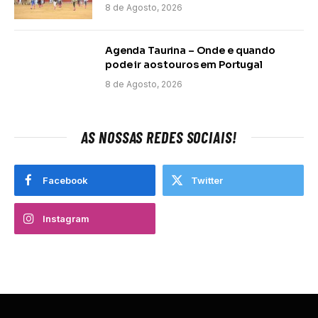
8 de Agosto, 2026
Agenda Taurina – Onde e quando
pode ir aos touros em Portugal
8 de Agosto, 2026
AS NOSSAS REDES SOCIAIS!
Facebook
Twitter
Instagram