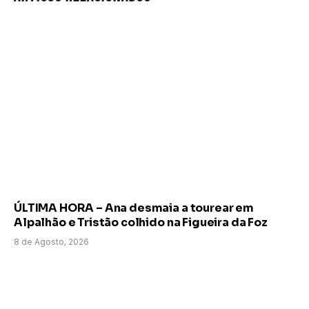
ÚLTIMA HORA – Ana desmaia a tourear em
Alpalhão e Tristão colhido na Figueira da Foz
8 de Agosto, 2026