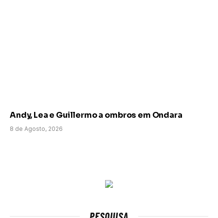
Andy, Lea e Guillermo a ombros em Ondara
8 de Agosto, 2026
PESQUISA