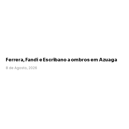
Ferrera, Fandi e Escribano a ombros em Azuaga
8 de Agosto, 2026