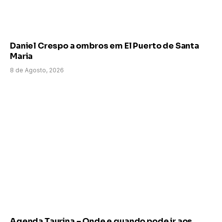
Daniel Crespo a ombros em El Puerto de Santa
Maria
8 de Agosto, 2026
Agenda Taurina – Onde e quando pode ir aos