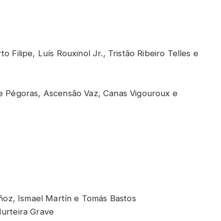
to Filipe, Luís Rouxinol Jr., Tristão Ribeiro Telles e
e Pégoras, Ascensão Vaz, Canas Vigouroux e
ñoz, Ismael Martín e Tomás Bastos
urteira Grave