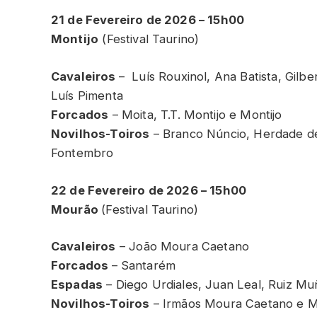
21 de Fevereiro de 2026 – 15h00
Montijo
(Festival Taurino)
Cavaleiros
– Luís Rouxinol, Ana Batista, Gilber
Luís Pimenta
Forcados
– Moita, T.T. Montijo e Montijo
Novilhos-Toiros
– Branco Núncio, Herdade d
Fontembro
22 de Fevereiro de 2026 – 15h00
Mourão
(Festival Taurino)
Cavaleiros
– João Moura Caetano
Forcados
– Santarém
Espadas
– Diego Urdiales, Juan Leal, Ruiz Mu
Novilhos-Toiros
– Irmãos Moura Caetano e M