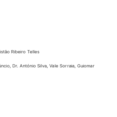
stão Ribeiro Telles
io, Dr. António Silva, Vale Sorraia, Guiomar