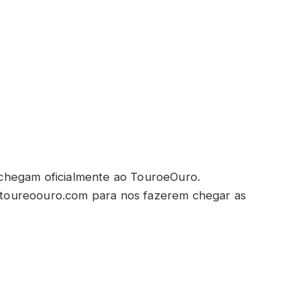
 chegam oficialmente ao TouroeOuro.
@toureoouro.com para nos fazerem chegar as