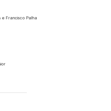
s e Francisco Palha
ior