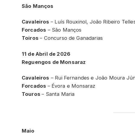
São Manços
Cavaleiros
– Luís Rouxinol, João Ribeiro Telle
Forcados
– São Manços
Toiros
– Concurso de Ganadarias
11 de Abril de 2026
Reguengos de Monsaraz
Cavaleiros
– Rui Fernandes e João Moura Jún
Forcados
– Évora e Monsaraz
Touros
– Santa Maria
Maio