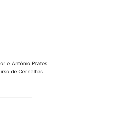
nior e António Prates
urso de Cernelhas