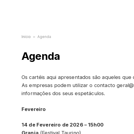
Início
»
Agenda
Agenda
Os cartéis aqui apresentados são aqueles que
As empresas podem utilizar o contacto geral
informações dos seus espetáculos.
Fevereiro
14 de Fevereiro de 2026 – 15h00
Granja
(Festival Taurino)