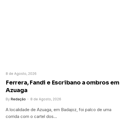
8 de Agosto, 2026
Ferrera, Fandi e Escribano a ombros em
Azuaga
By
Redação
8 de Agosto, 2026
A localidade de Azuaga, em Badajoz, foi palco de uma
corrida com o cartel dos…