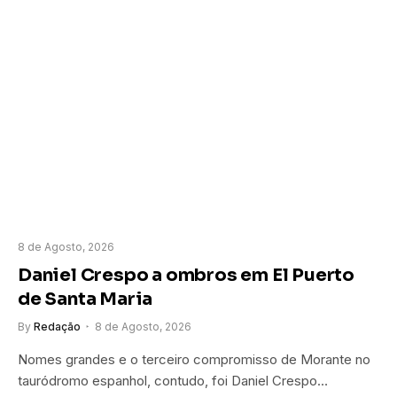
8 de Agosto, 2026
Daniel Crespo a ombros em El Puerto
de Santa Maria
By
Redação
8 de Agosto, 2026
Nomes grandes e o terceiro compromisso de Morante no
tauródromo espanhol, contudo, foi Daniel Crespo…