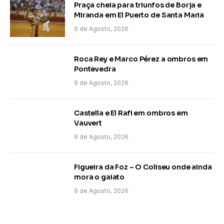
Praça cheia para triunfos de Borja e
Miranda em El Puerto de Santa Maria
9 de Agosto, 2026
Roca Rey e Marco Pérez a ombros em
Pontevedra
9 de Agosto, 2026
Castella e El Rafi em ombros em
Vauvert
9 de Agosto, 2026
Figueira da Foz – O Coliseu onde ainda
mora o gaiato
9 de Agosto, 2026