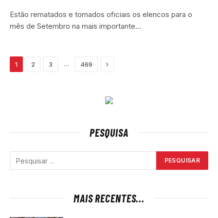
Estão rematados e tornados oficiais os elencos para o
mês de Setembro na mais importante…
Next
…
1
2
3
469
PESQUISA
MAIS RECENTES...