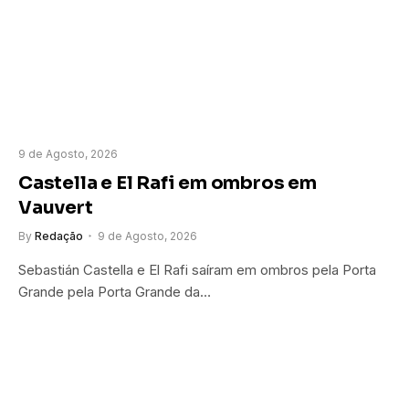
9 de Agosto, 2026
Castella e El Rafi em ombros em
Vauvert
By
Redação
9 de Agosto, 2026
Sebastián Castella e El Rafi saíram em ombros pela Porta
Grande pela Porta Grande da…