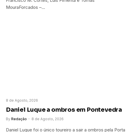
Francisco M. Cortes, Luís Pimenta e Tomás
MouraForcados –…
8 de Agosto, 2026
Daniel Luque a ombros em Pontevedra
By
Redação
8 de Agosto, 2026
Daniel Luque foi o único toureiro a sair a ombros pela Porta