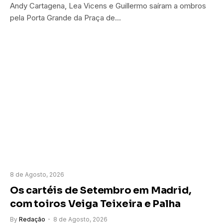
Andy Cartagena, Lea Vicens e Guillermo saíram a ombros
pela Porta Grande da Praça de…
8 de Agosto, 2026
Os cartéis de Setembro em Madrid,
com toiros Veiga Teixeira e Palha
By
Redação
8 de Agosto, 2026