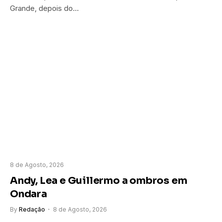
Grande, depois do…
8 de Agosto, 2026
Andy, Lea e Guillermo a ombros em
Ondara
By
Redação
8 de Agosto, 2026