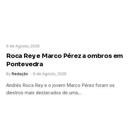
9 de Agosto, 2026
Roca Rey e Marco Pérez a ombros em
Pontevedra
By
Redação
9 de Agosto, 2026
Andrés Roca Rey e o jovem Marco Pérez foram os
diestros mais destacados de uma…