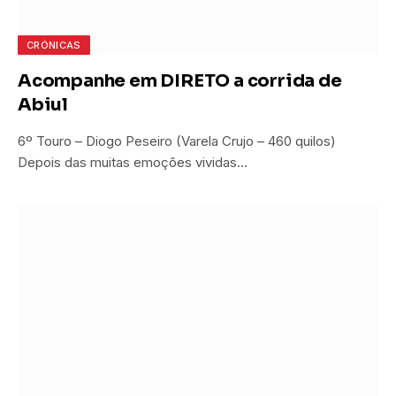
CRÓNICAS
Acompanhe em DIRETO a corrida de
Abiul
6º Touro – Diogo Peseiro (Varela Crujo – 460 quilos)
Depois das muitas emoções vividas…