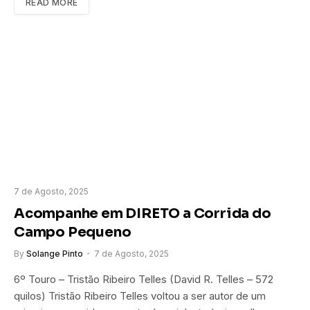
READ MORE
7 de Agosto, 2025
Acompanhe em DIRETO a Corrida do
Campo Pequeno
By
Solange Pinto
7 de Agosto, 2025
6º Touro – Tristão Ribeiro Telles (David R. Telles – 572
quilos) Tristão Ribeiro Telles voltou a ser autor de um