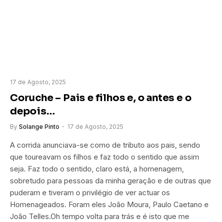
17 de Agosto, 2025
Coruche – Pais e filhos e, o antes e o
depois…
By
Solange Pinto
17 de Agosto, 2025
A corrida anunciava-se como de tributo aos pais, sendo
que toureavam os filhos e faz todo o sentido que assim
seja. Faz todo o sentido, claro está, a homenagem,
sobretudo para pessoas da minha geração e de outras que
puderam e tiveram o privilégio de ver actuar os
Homenageados. Foram eles João Moura, Paulo Caetano e
João Telles.Oh tempo volta para trás e é isto que me