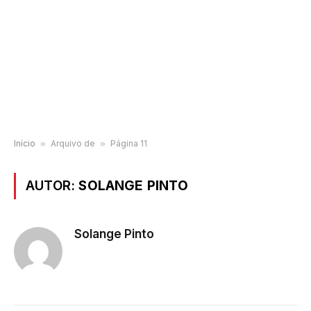
Início
»
Arquivo de
»
Página 11
AUTOR:
SOLANGE PINTO
Solange Pinto