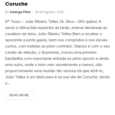
Coruche
By
Solange Pinto
18 de Agosto, 2025
6º Touro – João Ribeiro Telles (A. Silva – 560 quilos) A
sexta e última lide equestre da tarde, esteve destinada ao
cavaleiro da terra, João Ribeiro Telles.Bem a receber o
oponente à porta gaiola, bem nos compridos e nos iniciais
curtos, com batidas ao piton contrário. Depois e com o seu
cavalo de eleição, o Ilusionista, cravou uma primeira
bandarilha com importante entrada ao piton oposto e ainda
uma outra, onde o toiro veio visivelmente a menos, não
proporcionando uma reunião tão vistosa.Há que dizê-lo,
João Telles é um ídolo para e na sua vila de Coruche, tendo
o…
READ MORE