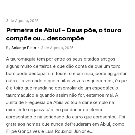
3 de Agosto, 2025
Primeira de Abiul – Deus põe, o touro
compõe ou… descompõe
By
Solange Pinto
3 de Agosto, 2025
A tauromaquia tem por entre os seus ditados antigos,
alguns muito certeiros e que dão conta de que um toiro
bom pode destapar um toureiro e um mau, pode agigantar
outro… a verdade e que muitas vezes esquecemos, é que
é o toiro que manda no desenrolar de um espectáculo
tauromáquico e quando assim não for, estamos mal. A
Junta de Freguesia de Abiul voltou a dar exemplo na
excelente organização, no pundonor do elenco
apresentado e na seriedade do curro que apresentou. Foi
grata aos nomes que nunca defraudaram em Abiul, como
Filipe Gonçalves e Luís Rouxinol Júnior e…