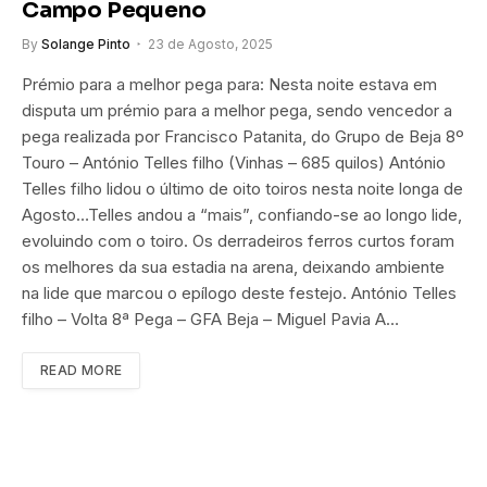
Campo Pequeno
By
Solange Pinto
23 de Agosto, 2025
Prémio para a melhor pega para: Nesta noite estava em
disputa um prémio para a melhor pega, sendo vencedor a
pega realizada por Francisco Patanita, do Grupo de Beja 8º
Touro – António Telles filho (Vinhas – 685 quilos) António
Telles filho lidou o último de oito toiros nesta noite longa de
Agosto…Telles andou a “mais”, confiando-se ao longo lide,
evoluindo com o toiro. Os derradeiros ferros curtos foram
os melhores da sua estadia na arena, deixando ambiente
na lide que marcou o epílogo deste festejo. António Telles
filho – Volta 8ª Pega – GFA Beja – Miguel Pavia A…
READ MORE