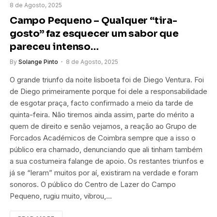
8 de Agosto, 2025
Campo Pequeno – Qualquer “tira-
gosto” faz esquecer um sabor que
pareceu intenso…
By
Solange Pinto
8 de Agosto, 2025
O grande triunfo da noite lisboeta foi de Diego Ventura. Foi
de Diego primeiramente porque foi dele a responsabilidade
de esgotar praça, facto confirmado a meio da tarde de
quinta-feira. Não tiremos ainda assim, parte do mérito a
quem de direito e senão vejamos, a reação ao Grupo de
Forcados Académicos de Coimbra sempre que a isso o
público era chamado, denunciando que ali tinham também
a sua costumeira falange de apoio. Os restantes triunfos e
já se “leram” muitos por aí, existiram na verdade e foram
sonoros. O público do Centro de Lazer do Campo
Pequeno, rugiu muito, vibrou,…