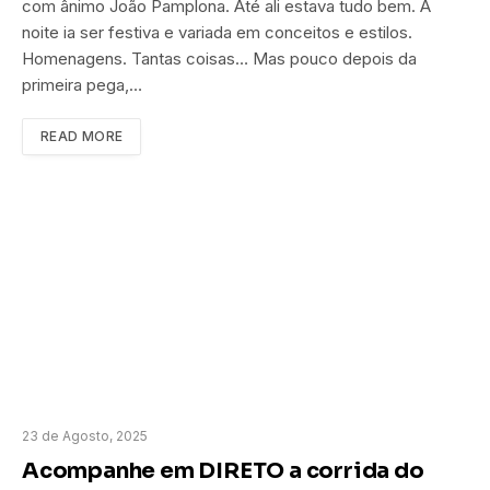
com ânimo João Pamplona. Até ali estava tudo bem. A
noite ia ser festiva e variada em conceitos e estilos.
Homenagens. Tantas coisas… Mas pouco depois da
primeira pega,…
READ MORE
23 de Agosto, 2025
Acompanhe em DIRETO a corrida do