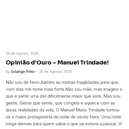
25 de Agosto, 2025
Opinião d’Ouro – Manuel Trindade!
By
Solange Pinto
25 de Agosto, 2025
Não sou de ferro.Admito as minhas fragilidades para que,
com elas me torne mais forte.Não sou mãe, mas imagino o
que é sentir uma dor dificilmente maior que esta. Mas sou
gente. Gente que sente, que congela e aquece com as
duras realidades da vida. O Manuel Maria Trindade tornou-
se o maior protagonista da noite de sexta-feira. Uma noite
longa demais para quem sabia o que se estava a passar. Vi