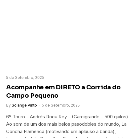
5 de Setembro, 2025
Acompanhe em DIRETO a Corrida do
Campo Pequeno
By
Solange Pinto
5 de Setembro, 2025
6º Touro – Andrés Roca Rey – (Garcigrande – 500 quilos)
Ao som de um dos mais belos pasodobles do mundo, La
Concha Flamenca (motivando um aplauso à banda),