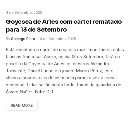
4 de Setembro, 2025
Goyesca de Arles com cartel rematado
para 13 de Setembro
By
Solange Pinto
4 de Setembro, 2025
Está rematado o cartel de uma das mais importantes datas
taurinas francesas.Assim, no dia 13 de Setembro, farão o
paseíllo da Goyesca de Arles, os diestros Alejandro
Talavante, Daniel Luque e o jovem Marco Pérez, este
último a poucos dias de pisar pela primeira vez a arena
moitense. Lidar-se-ão nesta tarde, toiros da ganadaria de
Álvaro Núñez. Foto: D.R.
READ MORE