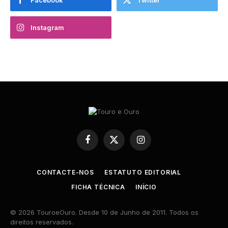
Instagram
Facebook
X
Instagram
(Twitter)
CONTACTE-NOS
ESTATUTO EDITORIAL
FICHA TÉCNICA
INÍCIO
© 2026 TouroeOuro. Desde 10 de Junho de 2011. Todos os
direitos reservados.