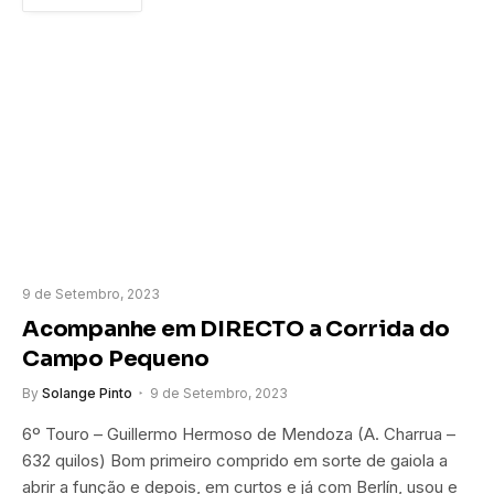
9 de Setembro, 2023
Acompanhe em DIRECTO a Corrida do
Campo Pequeno
By
Solange Pinto
9 de Setembro, 2023
6º Touro – Guillermo Hermoso de Mendoza (A. Charrua –
632 quilos) Bom primeiro comprido em sorte de gaiola a
abrir a função e depois, em curtos e já com Berlín, usou e