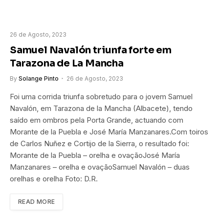
26 de Agosto, 2023
Samuel Navalón triunfa forte em
Tarazona de La Mancha
By
Solange Pinto
26 de Agosto, 2023
Foi uma corrida triunfa sobretudo para o jovem Samuel
Navalón, em Tarazona de la Mancha (Albacete), tendo
saído em ombros pela Porta Grande, actuando com
Morante de la Puebla e José María Manzanares.Com toiros
de Carlos Nuñez e Cortijo de la Sierra, o resultado foi:
Morante de la Puebla – orelha e ovaçãoJosé María
Manzanares – orelha e ovaçãoSamuel Navalón – duas
orelhas e orelha Foto: D.R.
READ MORE