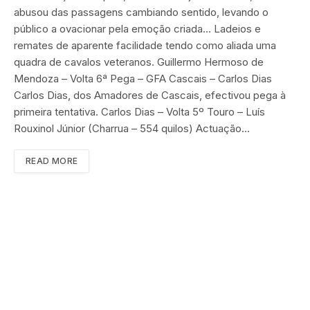
abusou das passagens cambiando sentido, levando o
público a ovacionar pela emoção criada… Ladeios e
remates de aparente facilidade tendo como aliada uma
quadra de cavalos veteranos. Guillermo Hermoso de
Mendoza – Volta 6ª Pega – GFA Cascais – Carlos Dias
Carlos Dias, dos Amadores de Cascais, efectivou pega à
primeira tentativa. Carlos Dias – Volta 5º Touro – Luís
Rouxinol Júnior (Charrua – 554 quilos) Actuação…
READ MORE