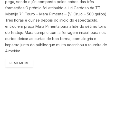
pega, sendo o júri composto pelos cabos das três
formações.O prémio foi atribuído a Iuri Cardoso da TT
Montijo 7º Touro – Mara Pimenta – (V. Crujo – 500 quilos)
Três horas e quinze depois do início do espectáculo,
entrou em praça Mara Pimenta para a lide do sétimo toiro
do festejo.Mara cumpriu com a ferragem inicial, para nos
curtos deixar as curtas de boa forma, com alegria e
impacto junto do públicoque muito acarinhou a toureira de
Almeirim.…
READ MORE