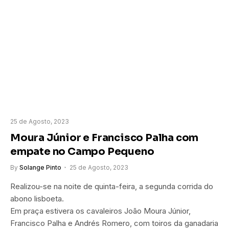
25 de Agosto, 2023
Moura Júnior e Francisco Palha com
empate no Campo Pequeno
By
Solange Pinto
25 de Agosto, 2023
Realizou-se na noite de quinta-feira, a segunda corrida do
abono lisboeta.
Em praça estivera os cavaleiros João Moura Júnior,
Francisco Palha e Andrés Romero, com toiros da ganadaria