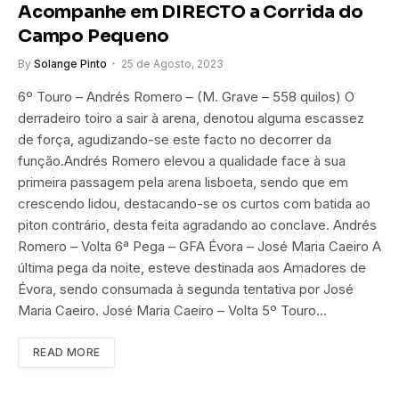
Acompanhe em DIRECTO a Corrida do
Campo Pequeno
By
Solange Pinto
25 de Agosto, 2023
6º Touro – Andrés Romero – (M. Grave – 558 quilos) O
derradeiro toiro a sair à arena, denotou alguma escassez
de força, agudizando-se este facto no decorrer da
função.Andrés Romero elevou a qualidade face à sua
primeira passagem pela arena lisboeta, sendo que em
crescendo lidou, destacando-se os curtos com batida ao
piton contrário, desta feita agradando ao conclave. Andrés
Romero – Volta 6ª Pega – GFA Évora – José Maria Caeiro A
última pega da noite, esteve destinada aos Amadores de
Évora, sendo consumada à segunda tentativa por José
Maria Caeiro. José Maria Caeiro – Volta 5º Touro…
READ MORE