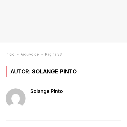
Início
»
Arquivo de
»
Página 33
AUTOR:
SOLANGE PINTO
Solange Pinto