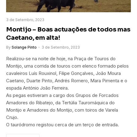
3 de Setembro, 2023
Montijo – Boas actuações de todos mas
Caetano, em alta!
By
Solange Pinto
3 de Setembro, 2023
Realizou-se na noite de hoje, na Praça de Touros do
Montijo, uma corrida de touros com elenco formado pelos
cavaleiros Luís Rouxinol, Filipe Gonçalves, João Moura
Caetano, Duarte Pinto, Andrés Romero, Mara Pimenta e o
espada António João Ferreira.
As pegas estiveram a cargo dos Grupos de Forcados
Amadores do Ribatejo, da Tertúlia Tauromáquica do
Montijo e Amadores do Montijo, com toiros de Varela
Crujo.
O tauródromo registou cerca de um terço de entrada.