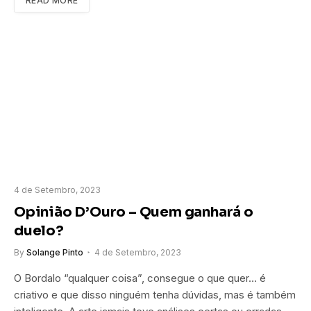
READ MORE
4 de Setembro, 2023
Opinião D’Ouro – Quem ganhará o
duelo?
By
Solange Pinto
4 de Setembro, 2023
O Bordalo “qualquer coisa”, consegue o que quer… é
criativo e que disso ninguém tenha dúvidas, mas é também