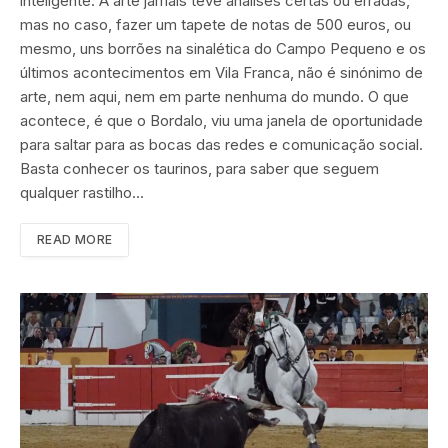
inteligente. A arte jamais teve análises certas ou erradas,
mas no caso, fazer um tapete de notas de 500 euros, ou
mesmo, uns borrões na sinalética do Campo Pequeno e os
últimos acontecimentos em Vila Franca, não é sinónimo de
arte, nem aqui, nem em parte nenhuma do mundo. O que
acontece, é que o Bordalo, viu uma janela de oportunidade
para saltar para as bocas das redes e comunicação social.
Basta conhecer os taurinos, para saber que seguem
qualquer rastilho…
READ MORE