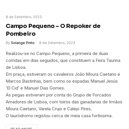
8 de Setembro, 2023
Campo Pequeno – O Repoker de
Pombeiro
By
Solange Pinto
8 de Setembro, 2023
Realizou-se no Campo Pequeno, a primeira de duas
corridas em dias seguidos, que constituem a Feira Taurina
de Lisboa.
Em praça, estiveram os cavaleiros João Moura Caetano e
Marcos Bastinhas, bem como os espadas Manuel Jesús
‘El Cid’ e Manuel Dias Gomes.
As pegas estiveram por conta do Grupo de Forcados
Amadores de Lisboa, com toiros das ganadarias de Irmãos
Moura Caetano, Varela Crujo e Calejo Pires.
O tauródromo registou cerca de meia casa fortíssima.