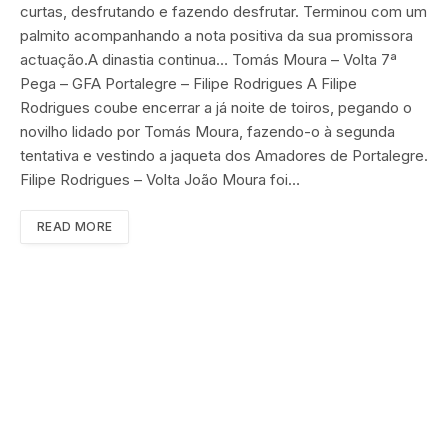
curtas, desfrutando e fazendo desfrutar. Terminou com um
palmito acompanhando a nota positiva da sua promissora
actuação.A dinastia continua… Tomás Moura – Volta 7ª
Pega – GFA Portalegre – Filipe Rodrigues A Filipe
Rodrigues coube encerrar a já noite de toiros, pegando o
novilho lidado por Tomás Moura, fazendo-o à segunda
tentativa e vestindo a jaqueta dos Amadores de Portalegre.
Filipe Rodrigues – Volta João Moura foi…
READ MORE