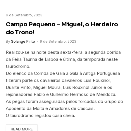
9 de Setembro, 2023
Campo Pequeno – Miguel, o Herdeiro
do Trono!
By
Solange Pinto
9 de Setembro, 2023
Realizou-se na noite desta sexta-feira, a segunda corrida
da Feira Taurina de Lisboa e última, da temporada neste
tauródromo.
Do elenco da Corrida de Gala à Gala à Antiga Portuguesa
fizeram parte os cavaleiros cavaleiros Luís Rouxinol,
Duarte Pinto, Miguel Moura, Luís Rouxinol Júnior e os
rejoneadores Pablo e Guillermo Hermoso de Mendoza.
As pegas foram asseguradas pelos forcados do Grupo do
Aposento da Moita e Amadores de Cascais.
O tauródromo registou casa cheia.
READ MORE