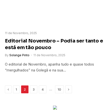
11 de Novembro, 2025
Editorial Novembro – Podia ser tanto e
está em tão pouco
By
Solange Pinto
11 de Novembro, 2025
O editorial de Novembro, apanha tudo e quase todos
“mergulhados” na Golegã e na sua…
Previous
Next
…
1
2
3
4
10