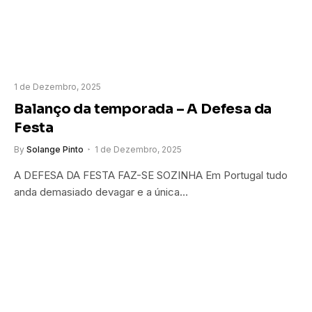
1 de Dezembro, 2025
Balanço da temporada – A Defesa da
Festa
By
Solange Pinto
1 de Dezembro, 2025
A DEFESA DA FESTA FAZ-SE SOZINHA Em Portugal tudo
anda demasiado devagar e a única…