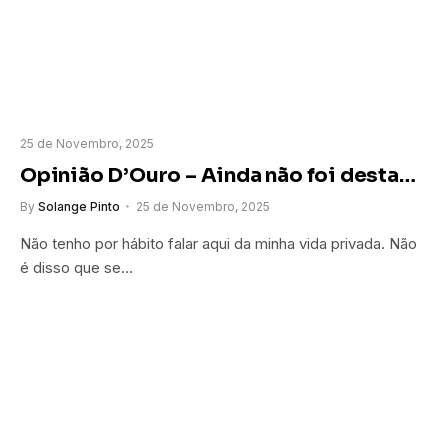
25 de Novembro, 2025
Opinião D’Ouro – Ainda não foi desta…
By
Solange Pinto
25 de Novembro, 2025
Não tenho por hábito falar aqui da minha vida privada. Não
é disso que se…