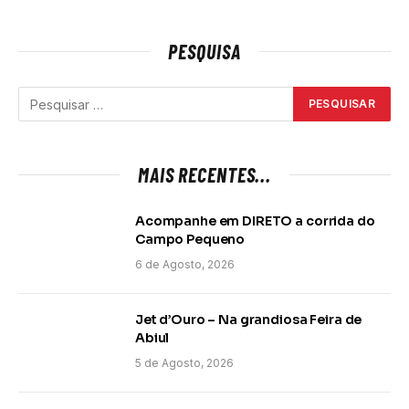
PESQUISA
MAIS RECENTES...
Acompanhe em DIRETO a corrida do
Campo Pequeno
6 de Agosto, 2026
Jet d’Ouro – Na grandiosa Feira de
Abiul
5 de Agosto, 2026