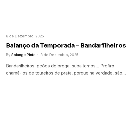
8 de Dezembro, 2025
Balanço da Temporada – Bandarilheiros
By
Solange Pinto
8 de Dezembro, 2025
Bandarilheiros, peões de brega, subalternos… Prefiro
chamá-los de toureiros de prata, porque na verdade, são…