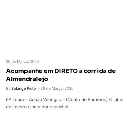
29 de Março, 2026
Acompanhe em DIRETO a corrida de
Almendralejo
By
Solange Pinto
29 de Março, 2026
6º Touro – Adrián Venegas – (Couto de Fornilhos) O labor
do jovem rejoneador espanhol…