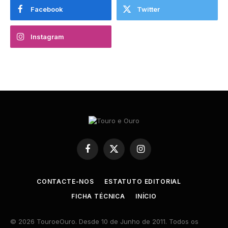
Facebook
Twitter
Instagram
Facebook
X
Instagram
(Twitter)
CONTACTE-NOS
ESTATUTO EDITORIAL
FICHA TÉCNICA
INÍCIO
© 2026 TouroeOuro. Desde 10 de Junho de 2011. Todos os