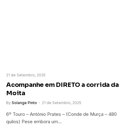
21 de Setembro, 2025
Acompanhe em DIRETO a corrida da
Moita
By
Solange Pinto
21 de Setembro, 2025
6º Touro – António Prates – (Conde de Murça – 480
quilos) Pese embora um…