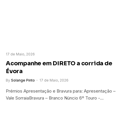
17 de Maio, 2026
Acompanhe em DIRETO a corrida de
Évora
By
Solange Pinto
17 de Maio, 2026
Prémios Apresentação e Bravura para: Apresentação –
Vale SorraiaBravura – Branco Núncio 6º Touro -…