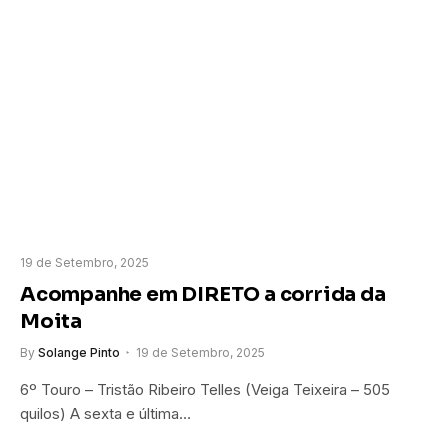
19 de Setembro, 2025
Acompanhe em DIRETO a corrida da
Moita
By
Solange Pinto
19 de Setembro, 2025
6º Touro – Tristão Ribeiro Telles (Veiga Teixeira – 505
quilos) A sexta e última…