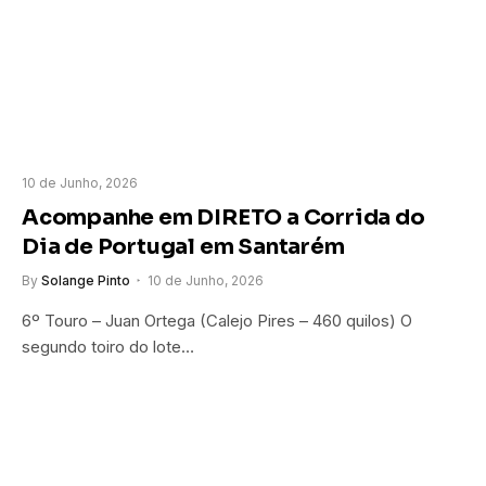
10 de Junho, 2026
Acompanhe em DIRETO a Corrida do
Dia de Portugal em Santarém
By
Solange Pinto
10 de Junho, 2026
6º Touro – Juan Ortega (Calejo Pires – 460 quilos) O
segundo toiro do lote…