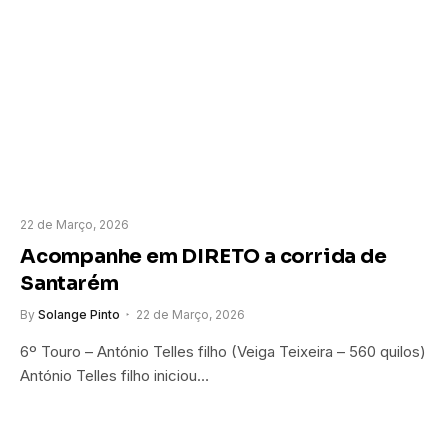
22 de Março, 2026
Acompanhe em DIRETO a corrida de
Santarém
By
Solange Pinto
22 de Março, 2026
6º Touro – António Telles filho (Veiga Teixeira – 560 quilos)
António Telles filho iniciou…