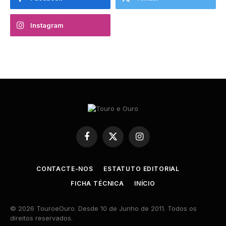
Instagram
Facebook
X
Instagram
(Twitter)
CONTACTE-NOS
ESTATUTO EDITORIAL
FICHA TÉCNICA
INÍCIO
© 2026 TouroeOuro. Desde 10 de Junho de 2011. Todos os
direitos reservados.