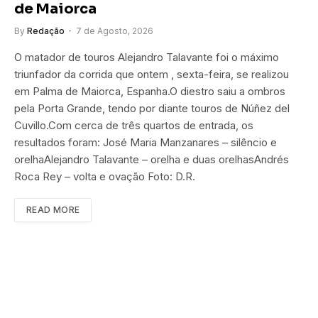
de Maiorca
By
Redação
7 de Agosto, 2026
O matador de touros Alejandro Talavante foi o máximo
triunfador da corrida que ontem , sexta-feira, se realizou
em Palma de Maiorca, Espanha.O diestro saiu a ombros
pela Porta Grande, tendo por diante touros de Núñez del
Cuvillo.Com cerca de três quartos de entrada, os
resultados foram: José Maria Manzanares – silêncio e
orelhaAlejandro Talavante – orelha e duas orelhasAndrés
Roca Rey – volta e ovação Foto: D.R.
READ MORE