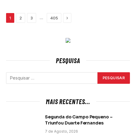
Next
…
1
2
3
405
PESQUISA
MAIS RECENTES...
Segunda do Campo Pequeno –
Triunfou Duarte Fernandes
7 de Agosto, 2026