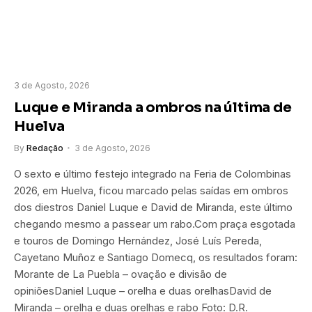
3 de Agosto, 2026
Luque e Miranda a ombros na última de
Huelva
By
Redação
3 de Agosto, 2026
O sexto e último festejo integrado na Feria de Colombinas
2026, em Huelva, ficou marcado pelas saídas em ombros
dos diestros Daniel Luque e David de Miranda, este último
chegando mesmo a passear um rabo.Com praça esgotada
e touros de Domingo Hernández, José Luís Pereda,
Cayetano Muñoz e Santiago Domecq, os resultados foram:
Morante de La Puebla – ovação e divisão de
opiniõesDaniel Luque – orelha e duas orelhasDavid de
Miranda – orelha e duas orelhas e rabo Foto: D.R.