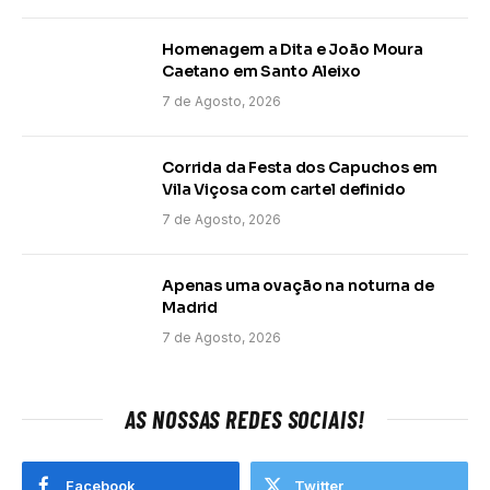
Homenagem a Dita e João Moura
Caetano em Santo Aleixo
7 de Agosto, 2026
Corrida da Festa dos Capuchos em
Vila Viçosa com cartel definido
7 de Agosto, 2026
Apenas uma ovação na noturna de
Madrid
7 de Agosto, 2026
AS NOSSAS REDES SOCIAIS!
Facebook
Twitter