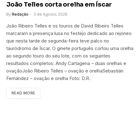
João Telles corta orelha em Íscar
By
Redação
3 de Agosto, 2026
João Ribeiro Telles e os touros de David Ribeiro Telles
marcaram a presença lusa no festejo dedicado ao rejoneo
que nesta tarde de segunda-feira teve palco no
tauródromo de Íscar. O ginete português cortou uma orelha
ao segundo touro do seu lote, com os seguintes
resultados completos: Andy Cartagena – duas orelhas e
ovaçãoJoão Ribeiro Telles – ovação e orelhaSebastián
Fernández – ovação e orelha Foto: D.R.
READ MORE