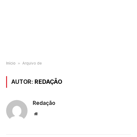
Início
»
Arquivo de
AUTOR:
REDAÇÃO
Redação
Website