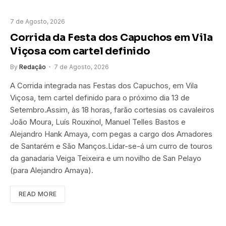
7 de Agosto, 2026
Corrida da Festa dos Capuchos em Vila
Viçosa com cartel definido
By
Redação
7 de Agosto, 2026
A Corrida integrada nas Festas dos Capuchos, em Vila
Viçosa, tem cartel definido para o próximo dia 13 de
Setembro.Assim, às 18 horas, farão cortesias os cavaleiros
João Moura, Luís Rouxinol, Manuel Telles Bastos e
Alejandro Hank Amaya, com pegas a cargo dos Amadores
de Santarém e São Manços.Lidar-se-á um curro de touros
da ganadaria Veiga Teixeira e um novilho de San Pelayo
(para Alejandro Amaya).
READ MORE