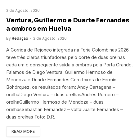
2 de Agosto, 2026
Ventura, Guillermo e Duarte Fernandes
a ombros em Huelva
By
Redação
2 de Agosto, 2026
A Corrida de Rejoneo integrada na Feria Colombinas 2026
teve três claros triunfadores pelo corte de duas orelhas
cada um e consequente saída a ombros pela Porta Grande.
Falamos de Diego Ventura, Guillermo Hermoso de
Mendoza e Duarte Fernandes.Com toiros de Fermín
Bohórquez, os resultados foram: Andy Cartagena –
orelhaDiego Ventura – duas orelhasAndrés Romero –
orelhaGuillermo Hermoso de Mendoza – duas
orelhasSebastián Fernández – voltaDuarte Fernandes –
duas orelhas Foto: D.R.
READ MORE