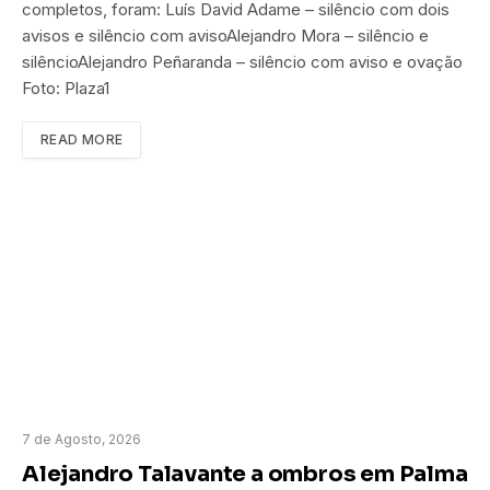
completos, foram: Luís David Adame – silêncio com dois
avisos e silêncio com avisoAlejandro Mora – silêncio e
silêncioAlejandro Peñaranda – silêncio com aviso e ovação
Foto: Plaza1
READ MORE
7 de Agosto, 2026
Alejandro Talavante a ombros em Palma