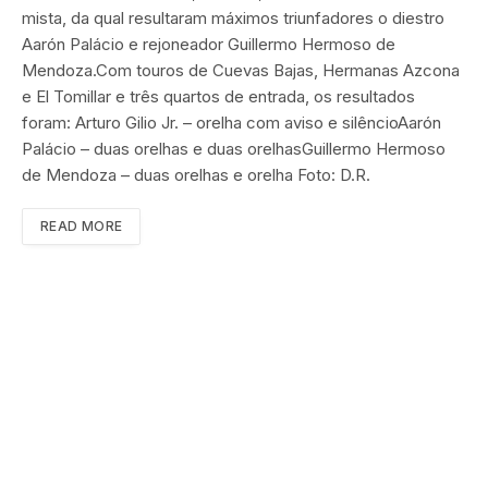
mista, da qual resultaram máximos triunfadores o diestro
Aarón Palácio e rejoneador Guillermo Hermoso de
Mendoza.Com touros de Cuevas Bajas, Hermanas Azcona
e El Tomillar e três quartos de entrada, os resultados
foram: Arturo Gilio Jr. – orelha com aviso e silêncioAarón
Palácio – duas orelhas e duas orelhasGuillermo Hermoso
de Mendoza – duas orelhas e orelha Foto: D.R.
READ MORE