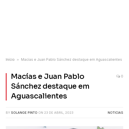
Início
»
Macías e Juan Pablo Sánchez destaque em Aguascalientes
Macías e Juan Pablo
0
Sánchez destaque em
Aguascalientes
BY
SOLANGE PINTO
ON
23 DE ABRIL, 2023
NOTICIAS