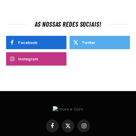
AS NOSSAS REDES SOCIAIS!
Facebook
Twitter
Instagram
Facebook
X
Instagram
(Twitter)