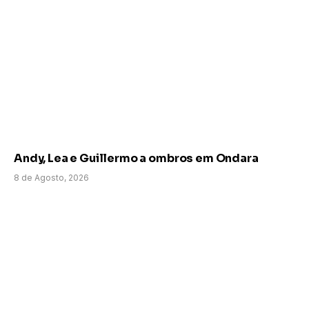
Andy, Lea e Guillermo a ombros em Ondara
8 de Agosto, 2026