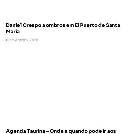
Daniel Crespo a ombros em El Puerto de Santa
Maria
8 de Agosto, 2026
Agenda Taurina – Onde e quando pode ir aos