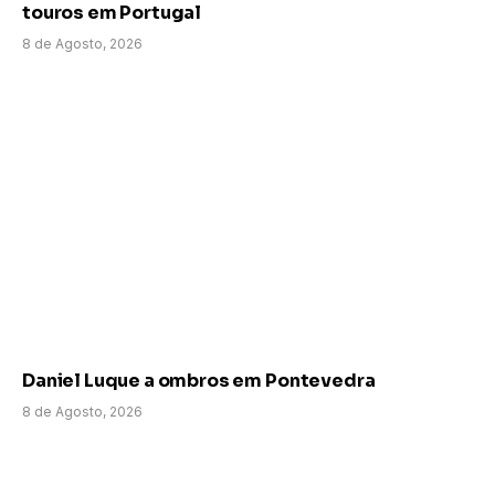
touros em Portugal
8 de Agosto, 2026
Daniel Luque a ombros em Pontevedra
8 de Agosto, 2026