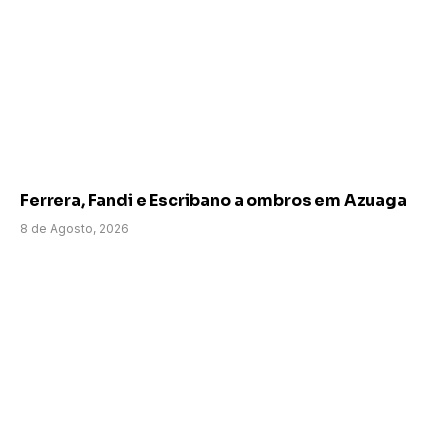
Ferrera, Fandi e Escribano a ombros em Azuaga
8 de Agosto, 2026