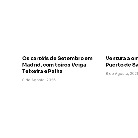
Os cartéis de Setembro em
Ventura a o
Madrid, com toiros Veiga
Puerto de Sa
Teixeira e Palha
8 de Agosto, 202
8 de Agosto, 2026