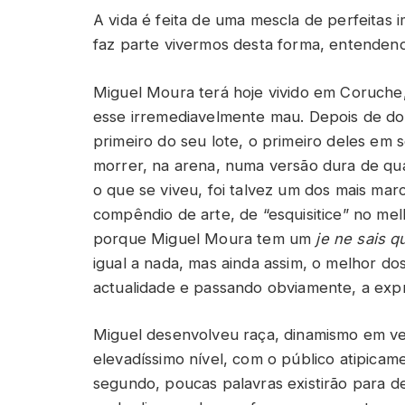
A vida é feita de uma mescla de perfeitas
faz parte vivermos desta forma, entende
Miguel Moura terá hoje vivido em Coruche
esse irremediavelmente mau. Depois de doi
primeiro do seu lote, o primeiro deles em 
morrer, na arena, numa versão dura de qu
o que se viveu, foi talvez um dos mais ma
compêndio de arte, de “esquisitice” no mel
porque Miguel Moura tem um
je ne sais q
igual a nada, mas ainda assim, o melhor d
actualidade e passando obviamente, a exp
Miguel desenvolveu raça, dinamismo em ve
elevadíssimo nível, com o público atipicam
segundo, poucas palavras existirão para d