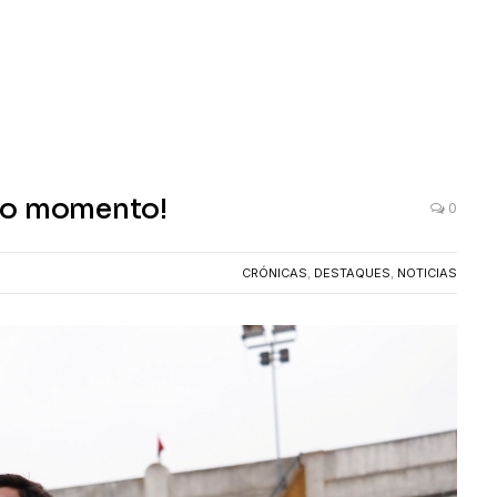
do momento!
0
CRÓNICAS
,
DESTAQUES
,
NOTICIAS