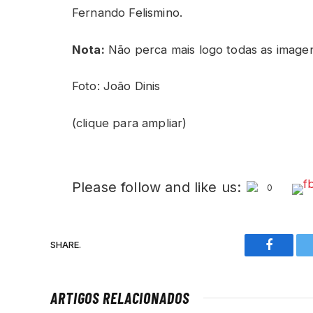
Fernando Felismino.
Nota:
Não perca mais logo todas as imagen
Foto: João Dinis
(clique para ampliar)
Please follow and like us:
0
SHARE.
Faceboo
ARTIGOS RELACIONADOS