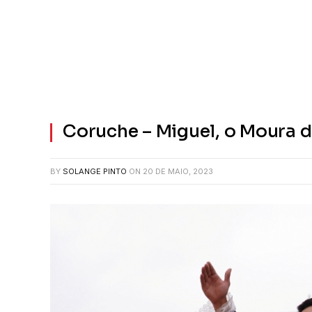
Coruche – Miguel, o Moura 
BY
SOLANGE PINTO
ON
20 DE MAIO, 2023