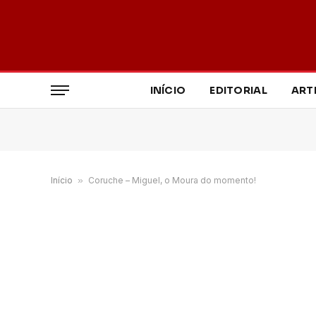
INÍCIO
EDITORIAL
ART
Início
»
Coruche – Miguel, o Moura do momento!