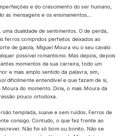
 imperfeições e do crescimento do ser humano,
ndo as mensagens e os ensinamentos…
, uma dualidade de sentimentos. O de perda,
s ferros compridos perfeitos deixados ao
sorte de gaiola, Miguel Moura viu o seu cavalo
alquer possível romantismo. Mas depois, depois
rcantes momentos da sua carreira, todo um
hor e mais amplo sentido da palavra, sim,
uoi
dificilmente entendível e que fazem de si,
os Moura do momento. Diria, o mais Moura da
ressão pouco ortodoxa.
rsão templada, suave e sem ruídos. Ferros de
ente consigo. Contudo, o que fez frente ao
escrever. Não foi só bom ou bonito. Não se