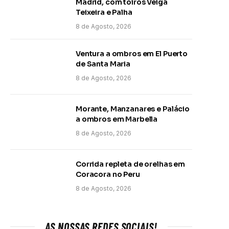
Madrid, com toiros Veiga
Teixeira e Palha
8 de Agosto, 2026
Ventura a ombros em El Puerto
de Santa Maria
8 de Agosto, 2026
Morante, Manzanares e Palácio
a ombros em Marbella
8 de Agosto, 2026
Corrida repleta de orelhas em
Coracora no Peru
8 de Agosto, 2026
AS NOSSAS REDES SOCIAIS!