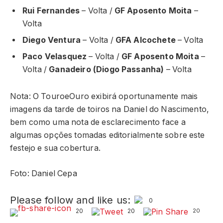
Rui Fernandes
– Volta /
GF Aposento Moita
–
Volta
Diego Ventura
– Volta /
GFA Alcochete
– Volta
Paco Velasquez
– Volta /
GF Aposento Moita
–
Volta /
Ganadeiro (Diogo Passanha)
– Volta
Nota: O TouroeOuro exibirá oportunamente mais
imagens da tarde de toiros na Daniel do Nascimento,
bem como uma nota de esclarecimento face a
algumas opções tomadas editorialmente sobre este
festejo e sua cobertura.
Foto: Daniel Cepa
Please follow and like us:
0
20
20
20