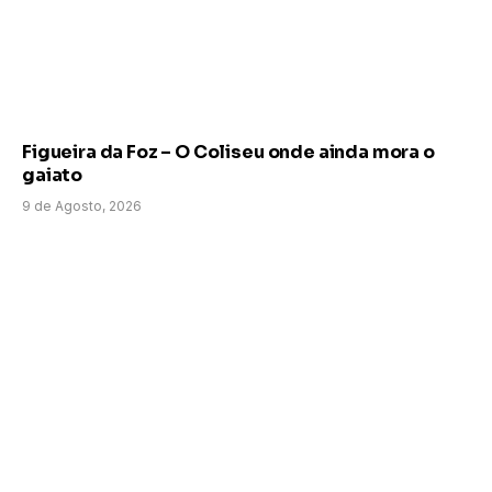
Figueira da Foz – O Coliseu onde ainda mora o
gaiato
9 de Agosto, 2026