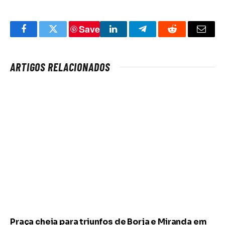
Save
Facebook
Twitter
LinkedIn
Telegram
Reddit
Email
ARTIGOS RELACIONADOS
Praça cheia para triunfos de Borja e Miranda em