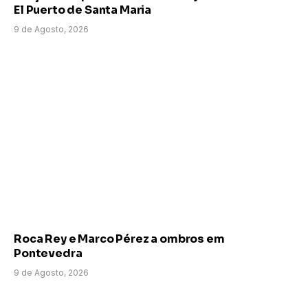
El Puerto de Santa Maria
9 de Agosto, 2026
Roca Rey e Marco Pérez a ombros em
Pontevedra
9 de Agosto, 2026