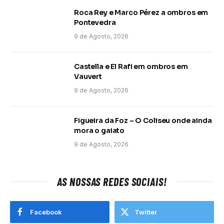
Roca Rey e Marco Pérez a ombros em
Pontevedra
9 de Agosto, 2026
Castella e El Rafi em ombros em
Vauvert
9 de Agosto, 2026
Figueira da Foz – O Coliseu onde ainda
mora o gaiato
9 de Agosto, 2026
AS NOSSAS REDES SOCIAIS!
Facebook
Twitter