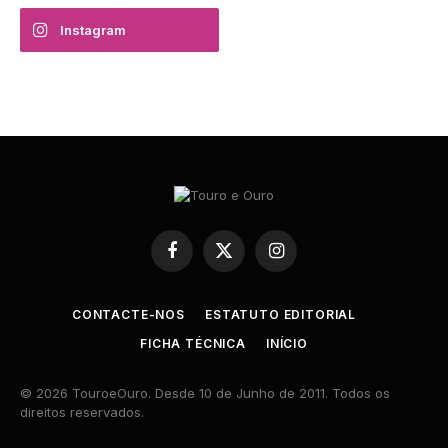
Instagram
Facebook
X
Instagram
(Twitter)
CONTACTE-NOS
ESTATUTO EDITORIAL
FICHA TÉCNICA
INÍCIO
© 2026 TouroeOuro. Desde 10 de Junho de 2011. Todos os
direitos reservados.