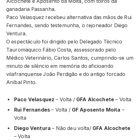
Alcochete e Aposento da Moita, com toiros da
ganadaria Passanha.
Paco Velasquez recebeu alternativa das mãos de Rui
Fernandes, sendo testemunha, o rejoneador Diego
Ventura.
O espectáculo foi dirigido pelo Delegado Técnico
Tauromáquico Fábio Costa, assessorado pelo
Médico Veterinário, Carlos Santos, cumprindo-se um
minuto de silêncio em memória do aficioando
vilafranquense João Perdigão e do antigo forcado
Aníbal Pinto.
Paco Velasquez
– Volta /
GFA Alcochete
– Volta
Rui Fernandes
– Volta /
GF Aposento Moita
–
Volta
Diego Ventura
– Não deu volta/
GFA Alcochete
– Volta