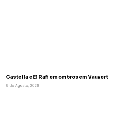
Castella e El Rafi em ombros em Vauvert
9 de Agosto, 2026