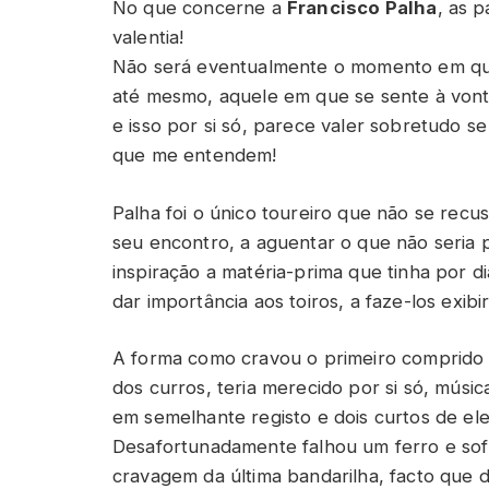
No que concerne a
Francisco Palha
, as 
valentia!
Não será eventualmente o momento em que
até mesmo, aquele em que se sente à vonta
e isso por si só, parece valer sobretudo
que me entendem!
Palha foi o único toureiro que não se recu
seu encontro, a aguentar o que não seria 
inspiração a matéria-prima que tinha por di
dar importância aos toiros, a faze-los exib
A forma como cravou o primeiro comprido e
dos curros, teria merecido por si só, mús
em semelhante registo e dois curtos de ele
Desafortunadamente falhou um ferro e so
cravagem da última bandarilha, facto que de