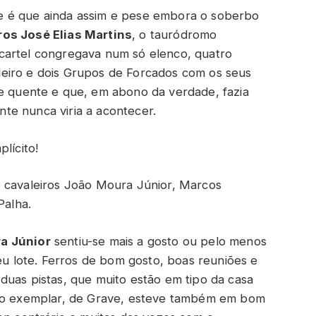
e é que ainda assim e pese embora o soberbo
ros José Elias Martins
, o tauródromo
cartel congregava num só elenco, quatro
eiro e dois Grupos de Forcados com os seus
e quente e que, em abono da verdade, fazia
te nunca viria a acontecer.
lícito!
s cavaleiros João Moura Júnior, Marcos
Palha.
a Júnior
sentiu-se mais a gosto ou pelo menos
seu lote. Ferros de bom gosto, boas reuniões e
duas pistas, que muito estão em tipo da casa
iro exemplar, de Grave, esteve também em bom