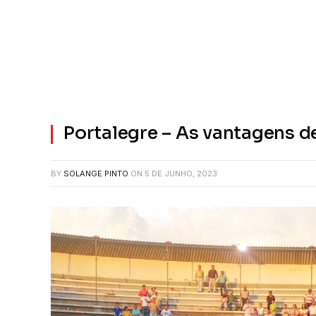
Portalegre – As vantagens d
BY
SOLANGE PINTO
ON
5 DE JUNHO, 2023