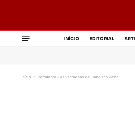
INÍCIO
EDITORIAL
ART
Início
»
Portalegre – As vantagens de Francisco Palha