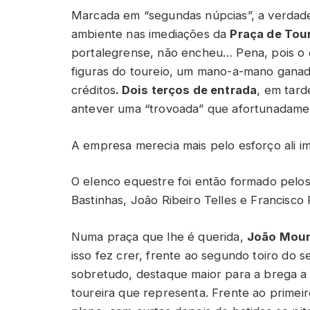
Marcada em “segundas núpcias”, a verdad
ambiente nas imediações da
Praça de Tou
portalegrense, não encheu… Pena, pois o 
figuras do toureio, um mano-a-mano ganad
créditos
. Dois terços de entrada
, em tard
antever uma “trovoada” que afortunadamen
A empresa merecia mais pelo esforço ali imp
O elenco equestre foi então formado pelo
Bastinhas, João Ribeiro Telles e Francisco 
Numa praça que lhe é querida,
João Mour
isso fez crer, frente ao segundo toiro do 
sobretudo, destaque maior para a brega a 
toureira que representa. Frente ao prime