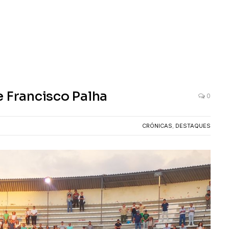
e Francisco Palha
0
CRÓNICAS
,
DESTAQUES