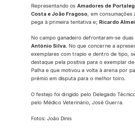
Representando os
Amadores de Portaleg
Costa e João Fragoso
, em consumações 
pega à primeira tentativa e;
Ricardo Alme
No campo ganadeiro defrontaram-se duas 
António Silva
. No que concerne a apresen
exemplares com trapio e dentro de tipo, 
destaque pela positiva para o exemplar de 
Palha e que motivou a volta à arena por pa
prémio em disputa para o melhor toiro.
O festejo foi dirigido pelo Delegado Téc
pelo Médico Veterinário, José Guerra.
Fotos: João Dinis