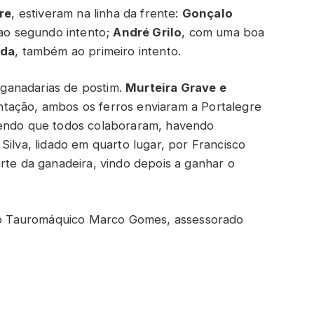
re
, estiveram na linha da frente:
Gonçalo
ao segundo intento;
André Grilo
, com uma boa
ida
, também ao primeiro intento.
ganadarias de postim.
Murteira Grave e
tação, ambos os ferros enviaram a Portalegre
sendo que todos colaboraram, havendo
Silva, lidado em quarto lugar, por Francisco
rte da ganadeira, vindo depois a ganhar o
nico Tauromáquico Marco Gomes, assessorado