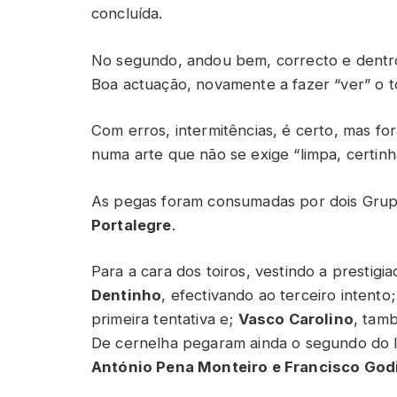
concluída.
No segundo, andou bem, correcto e dentr
Boa actuação, novamente a fazer “ver” o to
Com erros, intermitências, é certo, mas f
numa arte que não se exige “limpa, certinh
As pegas foram consumadas por dois Grup
Portalegre
.
Para a cara dos toiros, vestindo a prestigi
Dentinho
, efectivando ao terceiro intento
primeira tentativa e;
Vasco Carolino
, tam
De cernelha pegaram ainda o segundo do 
António Pena Monteiro e Francisco God