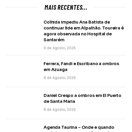
MAIS RECENTES...
Colhida impediu Ana Batista de
continuar lide em Alpalhão. Toureira é
agora observada no Hospital de
Santarém
9 de Agosto, 2026
Ferrera, Fandi e Escribano a ombros
em Azuaga
8 de Agosto, 2026
Daniel Crespo a ombros em El Puerto
de Santa Maria
8 de Agosto, 2026
Agenda Taurina – Onde e quando