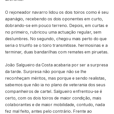
O rejoneador navarro lidou os dois toiros como é seu
apanágio, recebendo os dois oponentes em curto,
dobrando-se em pouco terreno. Depois, em curtas e
no primeiro, rubricou uma actuação regular, sem
deslumbres. No segundo, chegou mais perto do que
seria o triunfo se o toiro transmitisse. hermosinas e a
terminar, duas bandarilhas com remates em piruetas.
João Salgueiro da Costa acabaria por ser a surpresa
da tarde. Surpresa não porque não se lhe
reconheçam méritos, mas porque e sendo realistas,
sabemos que não ia no plano de veterania dos seus
companheiros de cartel. Salgueiro enfrentou-se é
certo, com os dois toiros de maior condição, mais
colaborantes e de maior mobilidade, contudo, nada
fez mal feito, antes pelo contrário. Frente ao