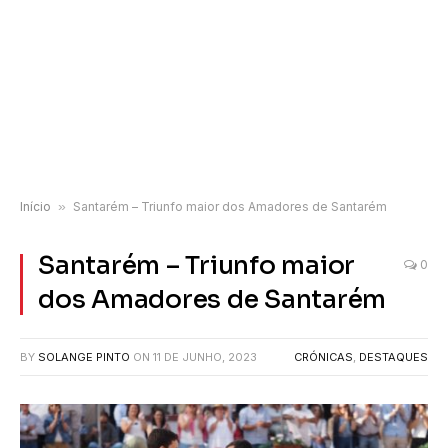
Início
»
Santarém – Triunfo maior dos Amadores de Santarém
Santarém – Triunfo maior
0
dos Amadores de Santarém
BY
SOLANGE PINTO
ON
11 DE JUNHO, 2023
CRÓNICAS
,
DESTAQUES