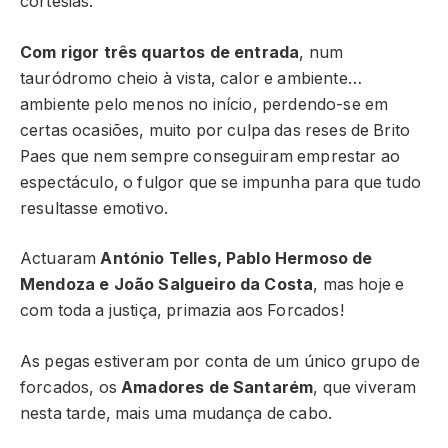
cortesias.
Com rigor três quartos de entrada
, num
tauródromo cheio à vista, calor e ambiente…
ambiente pelo menos no início, perdendo-se em
certas ocasiões, muito por culpa das reses de Brito
Paes que nem sempre conseguiram emprestar ao
espectáculo, o fulgor que se impunha para que tudo
resultasse emotivo.
Actuaram
António Telles, Pablo Hermoso de
Mendoza e João Salgueiro da Costa
, mas hoje e
com toda a justiça, primazia aos Forcados!
As pegas estiveram por conta de um único grupo de
forcados, os
Amadores de Santarém
, que viveram
nesta tarde, mais uma mudança de cabo.