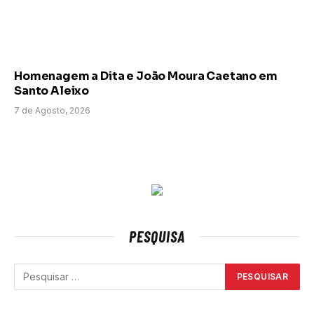
Homenagem a Dita e João Moura Caetano em
Santo Aleixo
7 de Agosto, 2026
PESQUISA