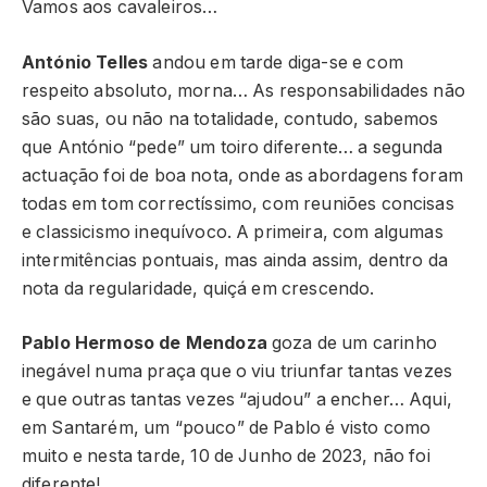
Vamos aos cavaleiros…
António Telles
andou em tarde diga-se e com
respeito absoluto, morna… As responsabilidades não
são suas, ou não na totalidade, contudo, sabemos
que António “pede” um toiro diferente… a segunda
actuação foi de boa nota, onde as abordagens foram
todas em tom correctíssimo, com reuniões concisas
e classicismo inequívoco. A primeira, com algumas
intermitências pontuais, mas ainda assim, dentro da
nota da regularidade, quiçá em crescendo.
Pablo Hermoso de Mendoza
goza de um carinho
inegável numa praça que o viu triunfar tantas vezes
e que outras tantas vezes “ajudou” a encher… Aqui,
em Santarém, um “pouco” de Pablo é visto como
muito e nesta tarde, 10 de Junho de 2023, não foi
diferente!