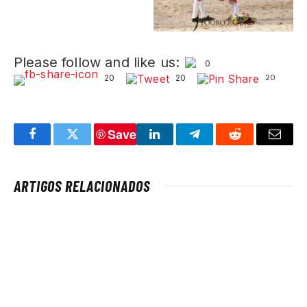
Please follow and like us:
0
20
20
20
Save
Facebook
Twitter
LinkedIn
Telegram
Reddit
Email
ARTIGOS RELACIONADOS