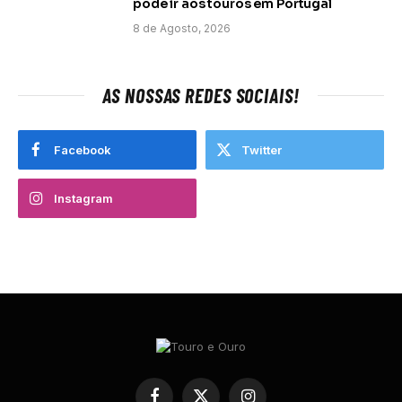
pode ir aos touros em Portugal
8 de Agosto, 2026
AS NOSSAS REDES SOCIAIS!
Facebook
Twitter
Instagram