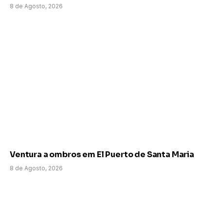
8 de Agosto, 2026
Ventura a ombros em El Puerto de Santa Maria
8 de Agosto, 2026