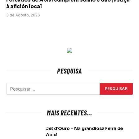
à afición local
3 de Agosto, 2026
PESQUISA
MAIS RECENTES...
Jet d’Ouro – Na grandiosa Feira de
Abiul