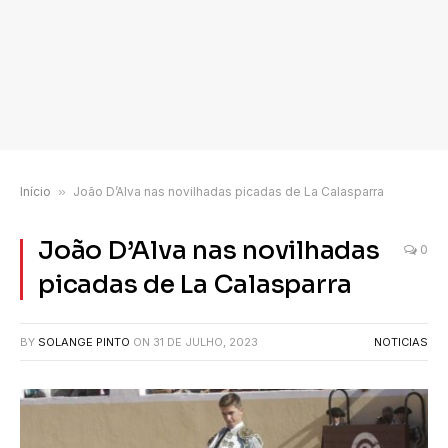
Início
»
João D’Alva nas novilhadas picadas de La Calasparra
João D’Alva nas novilhadas
0
picadas de La Calasparra
BY
SOLANGE PINTO
ON
31 DE JULHO, 2023
NOTICIAS