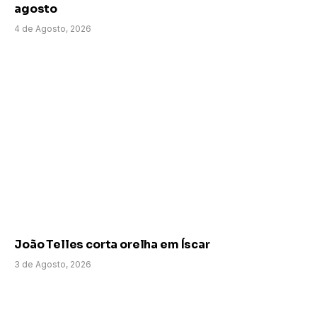
agosto
4 de Agosto, 2026
João Telles corta orelha em Íscar
3 de Agosto, 2026