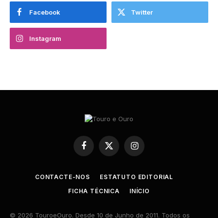
Facebook
Twitter
Instagram
Facebook
X
Instagram
(Twitter)
CONTACTE-NOS
ESTATUTO EDITORIAL
FICHA TÉCNICA
INÍCIO
© 2026 TouroeOuro. Desde 10 de Junho de 2011. Todos os