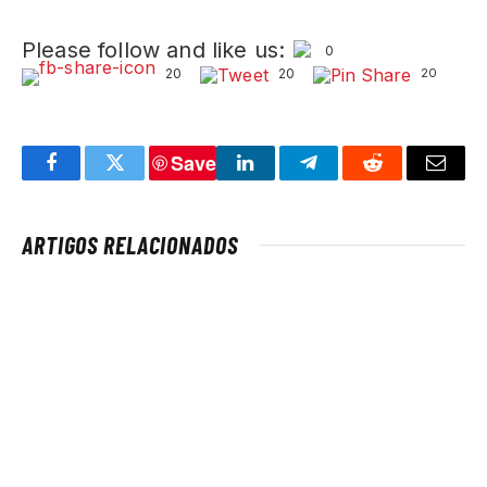
Please follow and like us:
0
20
20
20
Save
Facebook
Twitter
LinkedIn
Telegram
Reddit
Email
ARTIGOS RELACIONADOS