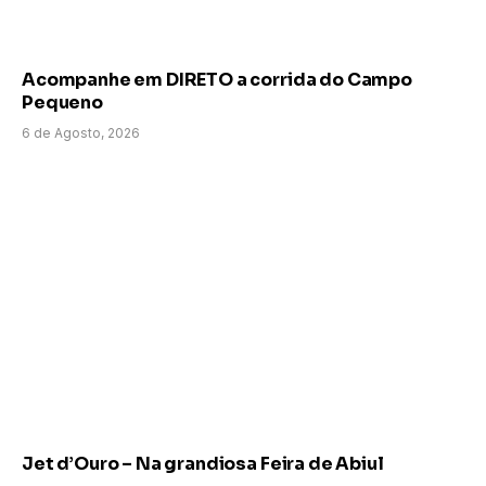
Acompanhe em DIRETO a corrida do Campo
Pequeno
6 de Agosto, 2026
Jet d’Ouro – Na grandiosa Feira de Abiul