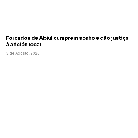
Forcados de Abiul cumprem sonho e dão justiça
à afición local
3 de Agosto, 2026