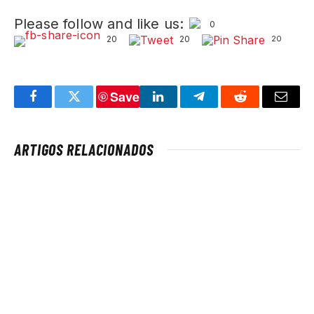
Please follow and like us:
0
20
20
20
Save
Facebook
Twitter
LinkedIn
Telegram
Reddit
Email
ARTIGOS RELACIONADOS