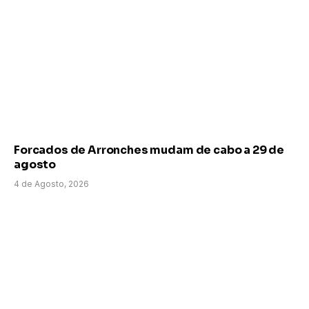
Forcados de Arronches mudam de cabo a 29 de
agosto
4 de Agosto, 2026