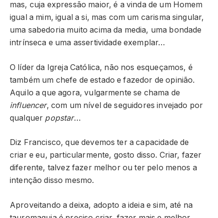
mas, cuja expressão maior, é a vinda de um Homem
igual a mim, igual a si, mas com um carisma singular,
uma sabedoria muito acima da media, uma bondade
intrínseca e uma assertividade exemplar…
O líder da Igreja Católica, não nos esqueçamos, é
também um chefe de estado e fazedor de opinião.
Aquilo a que agora, vulgarmente se chama de
influencer
, com um nível de seguidores invejado por
qualquer
popstar
…
Diz Francisco, que devemos ter a capacidade de
criar e eu, particularmente, gosto disso. Criar, fazer
diferente, talvez fazer melhor ou ter pelo menos a
intenção disso mesmo.
Aproveitando a deixa, adopto a ideia e sim, até na
tauromaquia é preciso criar, fazer mais e melhor,