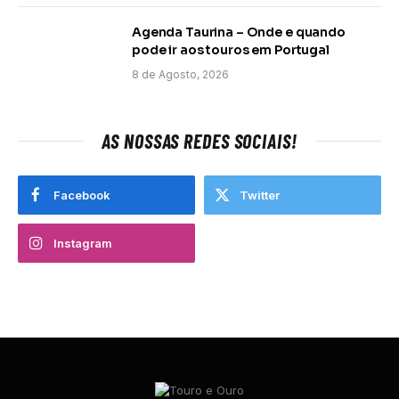
Agenda Taurina – Onde e quando
pode ir aos touros em Portugal
8 de Agosto, 2026
AS NOSSAS REDES SOCIAIS!
Facebook
Twitter
Instagram