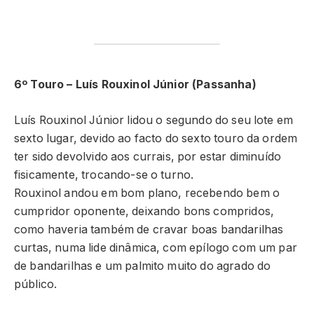
6º Touro – Luís Rouxinol Júnior (Passanha)
Luís Rouxinol Júnior lidou o segundo do seu lote em
sexto lugar, devido ao facto do sexto touro da ordem
ter sido devolvido aos currais, por estar diminuído
fisicamente, trocando-se o turno.
Rouxinol andou em bom plano, recebendo bem o
cumpridor oponente, deixando bons compridos,
como haveria também de cravar boas bandarilhas
curtas, numa lide dinâmica, com epílogo com um par
de bandarilhas e um palmito muito do agrado do
público.