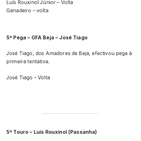
Luís Rouxinol Júnior – Volta
Ganadeiro – volta
5ª Pega – GFA Beja – José Tiago
José Tiago, dos Amadores de Beja, efectivou pega à
primeira tentativa.
José Tiago – Volta
5º Touro – Luís Rouxinol (Passanha)