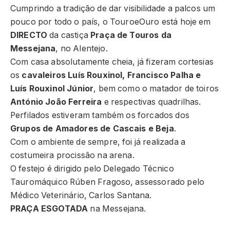
Cumprindo a tradição de dar visibilidade a palcos um
pouco por todo o país, o TouroeOuro está hoje em
DIRECTO
da castiça
Praça de Touros da
Messejana
, no Alentejo.
Com casa absolutamente cheia, já fizeram cortesias
os
cavaleiros Luís Rouxinol, Francisco Palha e
Luís Rouxinol Júnior
, bem como o matador de toiros
António João Ferreira
e respectivas quadrilhas.
Perfilados estiveram também os forcados dos
Grupos de Amadores de Cascais e Beja
.
Com o ambiente de sempre, foi já realizada a
costumeira procissão na arena.
O festejo é dirigido pelo Delegado Técnico
Tauromáquico Rúben Fragoso, assessorado pelo
Médico Veterinário, Carlos Santana.
PRAÇA ESGOTADA
na Messejana.