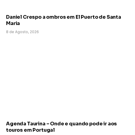
Daniel Crespo a ombros em El Puerto de Santa
Maria
8 de Agosto, 2026
Agenda Taurina – Onde e quando pode ir aos
touros em Portugal