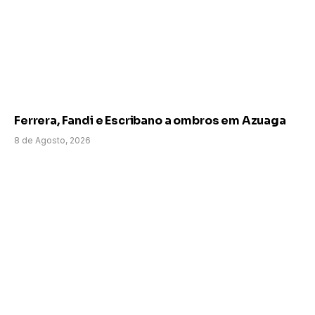
Ferrera, Fandi e Escribano a ombros em Azuaga
8 de Agosto, 2026