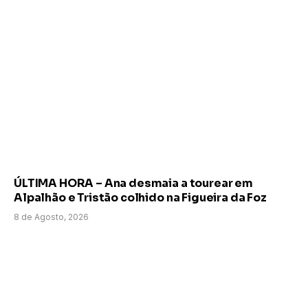
ÚLTIMA HORA – Ana desmaia a tourear em
Alpalhão e Tristão colhido na Figueira da Foz
8 de Agosto, 2026