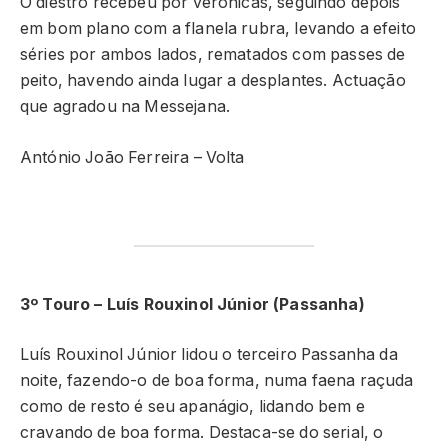
O diestro recebeu por veronicas, seguindo depois
em bom plano com a flanela rubra, levando a efeito
séries por ambos lados, rematados com passes de
peito, havendo ainda lugar a desplantes. Actuação
que agradou na Messejana.
António João Ferreira – Volta
3º Touro – Luís Rouxinol Júnior (Passanha)
Luís Rouxinol Júnior lidou o terceiro Passanha da
noite, fazendo-o de boa forma, numa faena raçuda
como de resto é seu apanágio, lidando bem e
cravando de boa forma. Destaca-se do serial, o