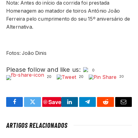
Nota: Antes do início da corrida foi prestada
Homenagem ao matador de toiros António João
Ferreira pelo cumprimento do seu 15º aniversário de
Alternativa.
Fotos: João Dinis
Please follow and like us:
0
20
20
20
Save
Facebook
Twitter
LinkedIn
Telegram
Reddit
Email
ARTIGOS RELACIONADOS