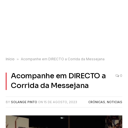
Início
»
Acompanhe em DIRECTO a Corrida da Messejana
Acompanhe em DIRECTO a
0
Corrida da Messejana
BY
SOLANGE PINTO
ON
15 DE AGOSTO, 2023
CRÓNICAS
,
NOTICIAS