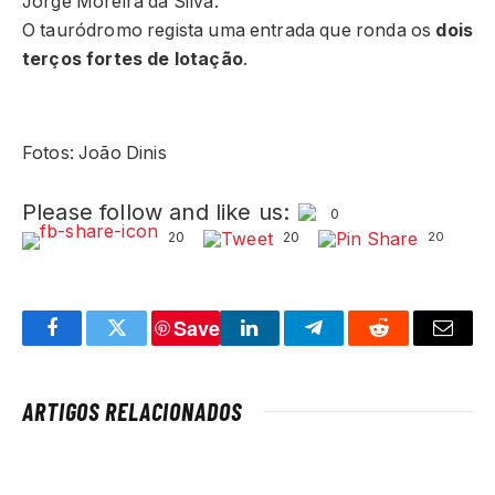
Jorge Moreira da Silva.
O tauródromo regista uma entrada que ronda os
dois
terços fortes de lotação
.
Fotos: João Dinis
Please follow and like us:
0
20
20
20
Save
Facebook
Twitter
LinkedIn
Telegram
Reddit
Email
ARTIGOS RELACIONADOS