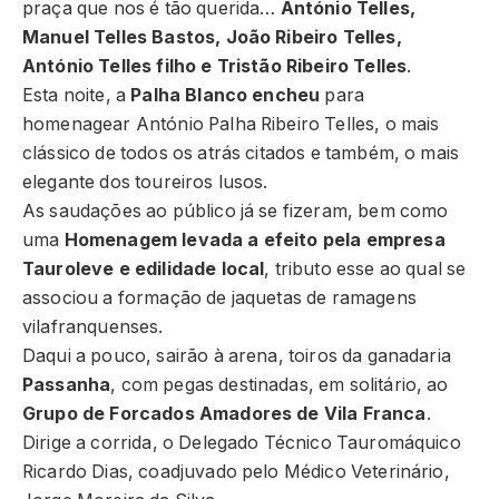
praça que nos é tão querida…
António Telles,
Manuel Telles Bastos, João Ribeiro Telles,
António Telles filho e Tristão Ribeiro Telles
.
Esta noite, a
Palha Blanco
encheu
para
homenagear António Palha Ribeiro Telles, o mais
clássico de todos os atrás citados e também, o mais
elegante dos toureiros lusos.
As saudações ao público já se fizeram, bem como
uma
Homenagem levada a efeito pela empresa
Tauroleve e edilidade local
, tributo esse ao qual se
associou a formação de jaquetas de ramagens
vilafranquenses.
Daqui a pouco, sairão à arena, toiros da ganadaria
Passanha
, com pegas destinadas, em solitário, ao
Grupo de Forcados Amadores de Vila Franca
.
Dirige a corrida, o Delegado Técnico Tauromáquico
Ricardo Dias, coadjuvado pelo Médico Veterinário,