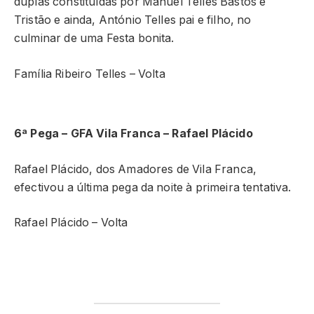
duplas constituídas por Manuel Telles Bastos e
Tristão e ainda, António Telles pai e filho, no
culminar de uma Festa bonita.
Família Ribeiro Telles – Volta
6ª Pega – GFA Vila Franca – Rafael Plácido
Rafael Plácido, dos Amadores de Vila Franca,
efectivou a última pega da noite à primeira tentativa.
Rafael Plácido – Volta