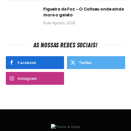
Figueira da Foz – O Coliseu onde ainda
mora o gaiato
9 de Agosto, 2026
AS NOSSAS REDES SOCIAIS!
Facebook
Twitter
Instagram