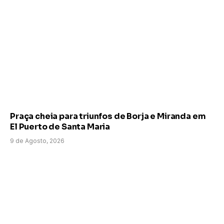
Praça cheia para triunfos de Borja e Miranda em
El Puerto de Santa Maria
9 de Agosto, 2026