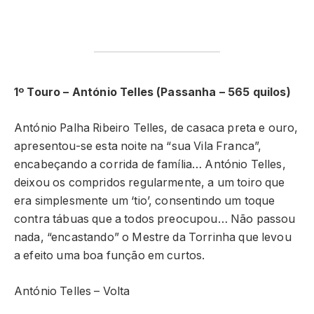
1º Touro – António Telles (Passanha – 565 quilos)
António Palha Ribeiro Telles, de casaca preta e ouro,
apresentou-se esta noite na “sua Vila Franca”,
encabeçando a corrida de família… António Telles,
deixou os compridos regularmente, a um toiro que
era simplesmente um ‘tio’, consentindo um toque
contra tábuas que a todos preocupou… Não passou
nada, “encastando” o Mestre da Torrinha que levou
a efeito uma boa função em curtos.
António Telles – Volta