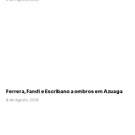
Ferrera, Fandi e Escribano a ombros em Azuaga
8 de Agosto, 2026