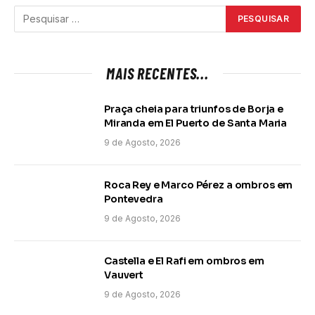
MAIS RECENTES...
Praça cheia para triunfos de Borja e
Miranda em El Puerto de Santa Maria
9 de Agosto, 2026
Roca Rey e Marco Pérez a ombros em
Pontevedra
9 de Agosto, 2026
Castella e El Rafi em ombros em
Vauvert
9 de Agosto, 2026