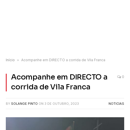
Início
»
Acompanhe em DIRECTO a corrida de Vila Franca
Acompanhe em DIRECTO a
0
corrida de Vila Franca
BY
SOLANGE PINTO
ON
3 DE OUTUBRO, 2023
NOTICIAS