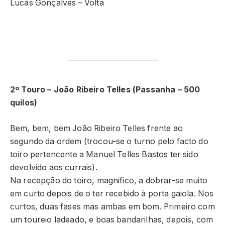
Lucas Gonçalves – Volta
2º Touro – João Ribeiro Telles (Passanha – 500
quilos)
Bem, bem, bem João Ribeiro Telles frente ao
segundo da ordem (trocou-se o turno pelo facto do
toiro pertencente a Manuel Telles Bastos ter sido
devolvido aos currais).
Na recepção do toiro, magnifico, a dobrar-se muito
em curto depois de o ter recebido à porta gaiola. Nos
curtos, duas fases mas ambas em bom. Primeiro com
um toureio ladeado, e boas bandarilhas, depois, com