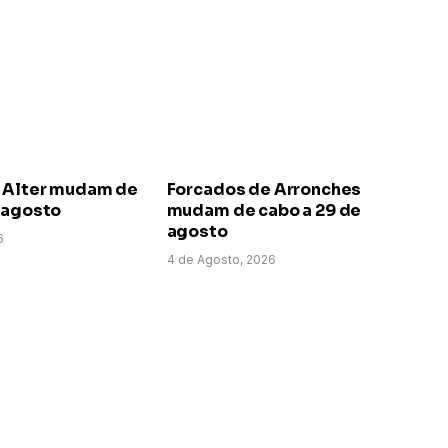
 Alter mudam de
Forcados de Arronches
e agosto
mudam de cabo a 29 de
agosto
6
4 de Agosto, 2026