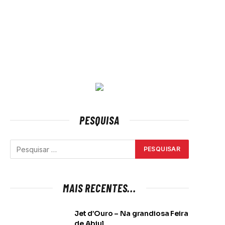
PESQUISA
MAIS RECENTES...
Jet d’Ouro – Na grandiosa Feira
de Abiul