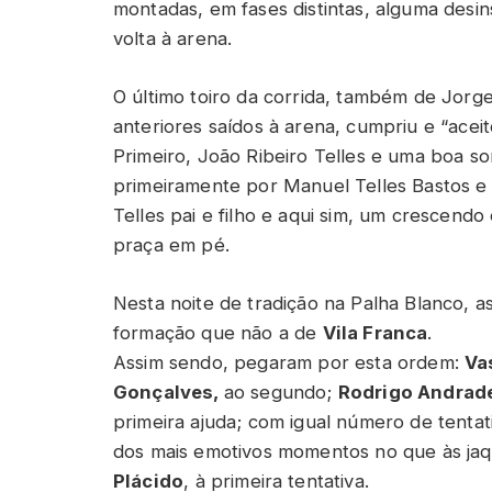
montadas, em fases distintas, alguma des
volta à arena.
O último toiro da corrida, também de Jorg
anteriores saídos à arena, cumpriu e “aceit
Primeiro, João Ribeiro Telles e uma boa so
primeiramente por Manuel Telles Bastos e T
Telles pai e filho e aqui sim, um crescend
praça em pé.
Nesta noite de tradição na Palha Blanco, 
formação que não a de
Vila Franca
.
Assim sendo, pegaram por esta ordem:
Va
Gonçalves,
ao segundo;
Rodrigo Andrad
primeira ajuda; com igual número de tentat
dos mais emotivos momentos no que às ja
Plácido
, à primeira tentativa.