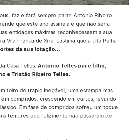
eus, faz e fará sempre parte António Ribeiro
ride que este ano assinala e que não seria
 suas entidades máximas reconhecessem a sua
ra Vila Franca de Xira. Lástima que a dita Palha
fortes da sua lotação…
da Casa Telles.
António Telles pai e filho,
o e Tristão Ribeiro Telles.
 um toiro de trapio inegável, uma estampa mas
em compridos, crescendo em curtos, levando
clássico. Em fase de compridos sofreu um toque
guns temores que felizmente não passaram de