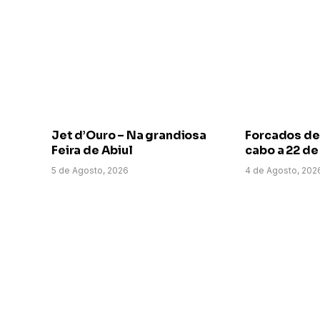
Jet d’Ouro – Na grandiosa
Forcados de
Feira de Abiul
cabo a 22 d
5 de Agosto, 2026
4 de Agosto, 202