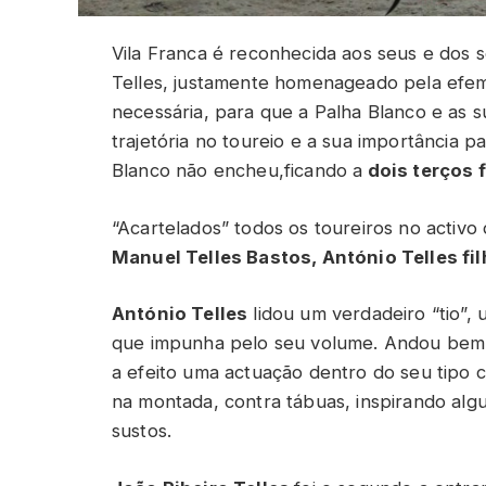
Vila Franca é reconhecida aos seus e dos s
Telles, justamente homenageado pela efemé
necessária, para que a Palha Blanco e as
trajetória no toureio e a sua importância pa
Blanco não encheu,ficando a
dois terços 
“Acartelados” todos os toureiros no activo 
Manuel Telles Bastos, António Telles filh
António Telles
lidou um verdadeiro “tio”,
que impunha pelo seu volume. Andou bem 
a efeito uma actuação dentro do seu tipo 
na montada, contra tábuas, inspirando al
sustos.