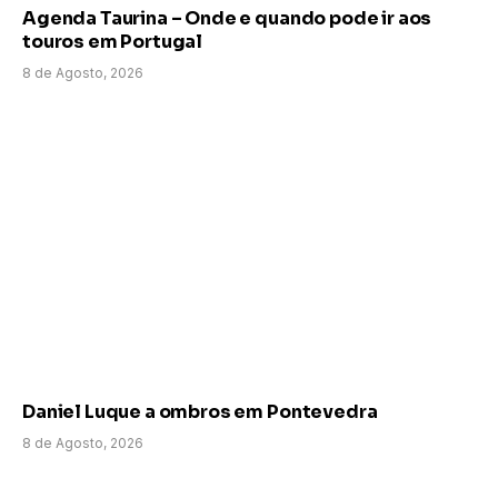
Agenda Taurina – Onde e quando pode ir aos
touros em Portugal
8 de Agosto, 2026
Daniel Luque a ombros em Pontevedra
8 de Agosto, 2026