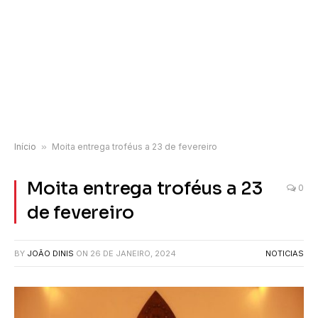
Início
»
Moita entrega troféus a 23 de fevereiro
Moita entrega troféus a 23
0
de fevereiro
BY
JOÃO DINIS
ON
26 DE JANEIRO, 2024
NOTICIAS