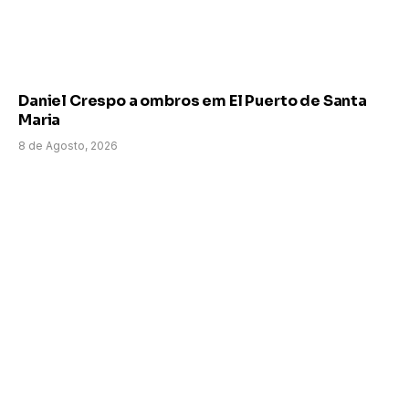
Daniel Crespo a ombros em El Puerto de Santa
Maria
8 de Agosto, 2026