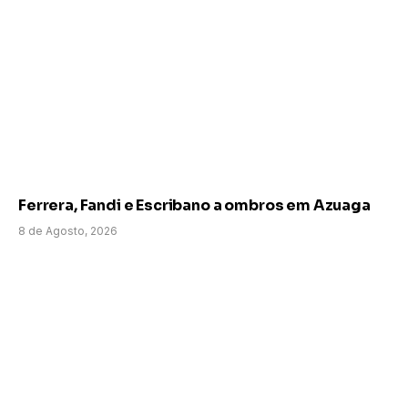
Ferrera, Fandi e Escribano a ombros em Azuaga
8 de Agosto, 2026