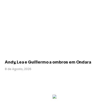
Andy, Lea e Guillermo a ombros em Ondara
8 de Agosto, 2026