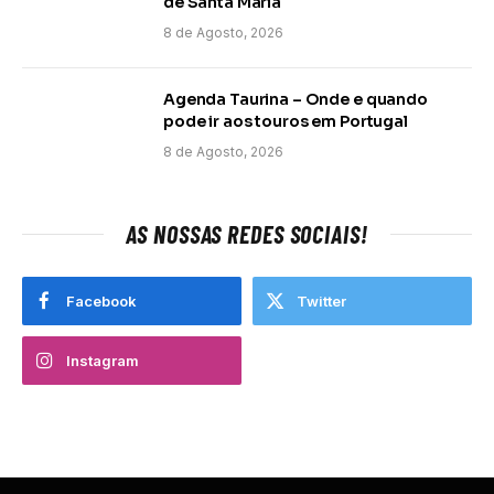
de Santa Maria
8 de Agosto, 2026
Agenda Taurina – Onde e quando
pode ir aos touros em Portugal
8 de Agosto, 2026
AS NOSSAS REDES SOCIAIS!
Facebook
Twitter
Instagram