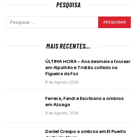
PESQUISA
MAIS RECENTES...
ÚLTIMA HORA – Ana desmaia a tourear
em Alpalhão e Tristão colhido na
Figueira da Foz
8 de Agosto, 2026
Ferrera, Fandi e Escribano a ombros
em Azuaga
8 de Agosto, 2026
Daniel Crespo a ombros em El Puerto