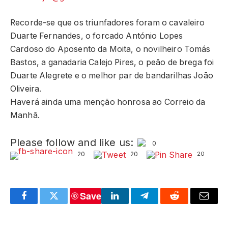
Recorde-se que os triunfadores foram o cavaleiro
Duarte Fernandes, o forcado António Lopes
Cardoso do Aposento da Moita, o novilheiro Tomás
Bastos, a ganadaria Calejo Pires, o peão de brega foi
Duarte Alegrete e o melhor par de bandarilhas João
Oliveira.
Haverá ainda uma menção honrosa ao Correio da
Manhã.
Please follow and like us:
0
20
20
20
Save
Facebook
Twitter
LinkedIn
Telegram
Reddit
Email