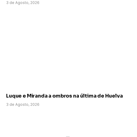
3 de Agosto, 2026
Luque e Miranda a ombros na última de Huelva
3 de Agosto, 2026