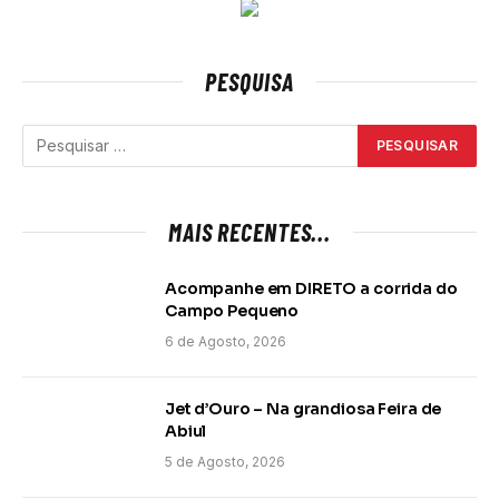
PESQUISA
MAIS RECENTES...
Acompanhe em DIRETO a corrida do
Campo Pequeno
6 de Agosto, 2026
Jet d’Ouro – Na grandiosa Feira de
Abiul
5 de Agosto, 2026