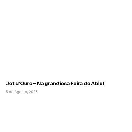
Jet d’Ouro – Na grandiosa Feira de Abiul
5 de Agosto, 2026