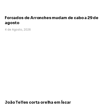
Forcados de Arronches mudam de cabo a 29 de
agosto
4 de Agosto, 2026
João Telles corta orelha em Íscar