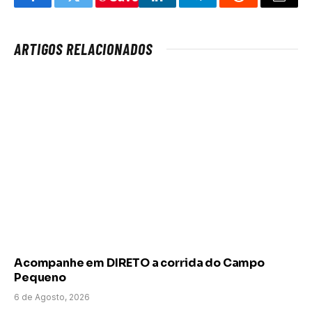
Facebook
Twitter
LinkedIn
Telegram
Reddit
Email
ARTIGOS RELACIONADOS
Acompanhe em DIRETO a corrida do Campo
Pequeno
6 de Agosto, 2026