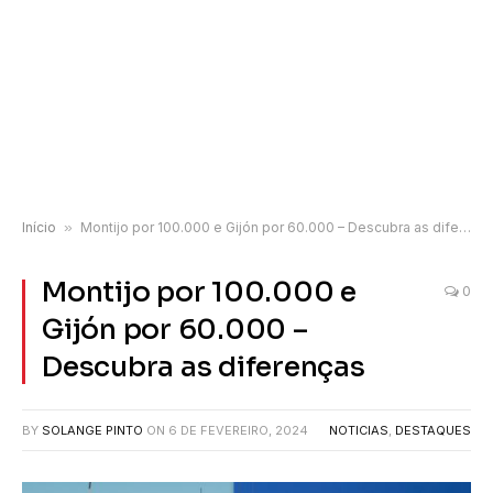
Início
»
Montijo por 100.000 e Gijón por 60.000 – Descubra as diferenças
Montijo por 100.000 e
0
Gijón por 60.000 –
Descubra as diferenças
BY
SOLANGE PINTO
ON
6 DE FEVEREIRO, 2024
NOTICIAS
,
DESTAQUES