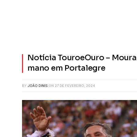
Notícia TouroeOuro – Mour
mano em Portalegre
BY
JOÃO DINIS
ON
27 DE FEVEREIRO, 2024