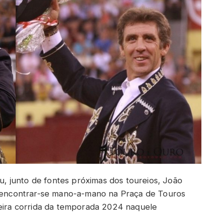
 junto de fontes próximas dos toureios, João
ncontrar-se mano-a-mano na Praça de Touros
meira corrida da temporada 2024 naquele