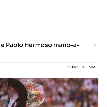
a e Pablo Hermoso mano-a-
0
NOTICIAS
,
DESTAQUES