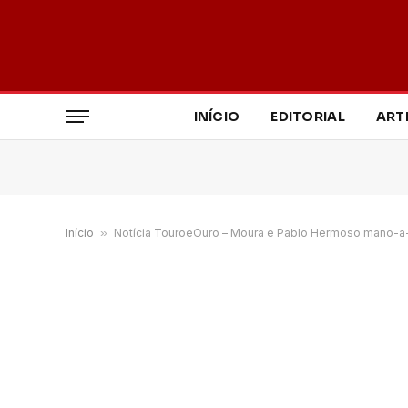
INÍCIO
EDITORIAL
ART
Início
»
Notícia TouroeOuro – Moura e Pablo Hermoso mano-a