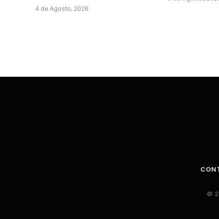
4 de Agosto, 2026
CON
© 2