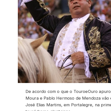
De acordo com o que o TouroeOuro apurou,
Moura e Pablo Hermoso de Mendoza vão e
José Elias Martins, em Portalegre, na pri