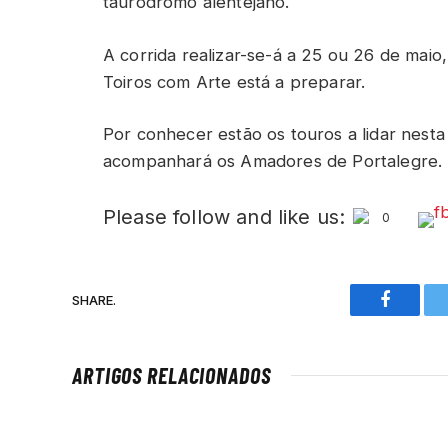
tauródromo alentejano.
A corrida realizar-se-á a 25 ou 26 de mai
Toiros com Arte está a preparar.
Por conhecer estão os touros a lidar nest
acompanhará os Amadores de Portalegre.
Please follow and like us:
0
SHARE.
Faceboo
ARTIGOS RELACIONADOS