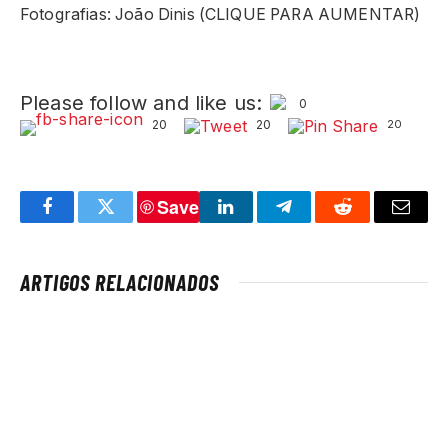
Fotografias: João Dinis (CLIQUE PARA AUMENTAR)
Please follow and like us:
0
20
20
20
Save
Facebook
Twitter
LinkedIn
Telegram
Reddit
Email
ARTIGOS RELACIONADOS