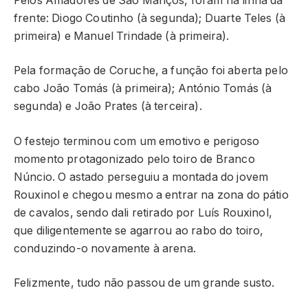
Pelos Amadores de São Manços, foram na linha da
frente: Diogo Coutinho (à segunda); Duarte Teles (à
primeira) e Manuel Trindade (à primeira).
Pela formação de Coruche, a função foi aberta pelo
cabo João Tomás (à primeira); António Tomás (à
segunda) e João Prates (à terceira).
O festejo terminou com um emotivo e perigoso
momento protagonizado pelo toiro de Branco
Núncio. O astado perseguiu a montada do jovem
Rouxinol e chegou mesmo a entrar na zona do pátio
de cavalos, sendo dali retirado por Luís Rouxinol,
que diligentemente se agarrou ao rabo do toiro,
conduzindo-o novamente à arena.
Felizmente, tudo não passou de um grande susto.