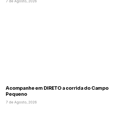
7 de Agosto, 2026
Acompanhe em DIRETO a corrida do Campo
Pequeno
7 de Agosto, 2026