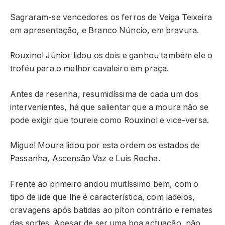
Sagraram-se vencedores os ferros de Veiga Teixeira
em apresentação, e Branco Núncio, em bravura.
Rouxinol Júnior lidou os dois e ganhou também ele o
troféu para o melhor cavaleiro em praça.
Antes da resenha, resumidíssima de cada um dos
intervenientes, há que salientar que a moura não se
pode exigir que toureie como Rouxinol e vice-versa.
Miguel Moura lidou por esta ordem os estados de
Passanha, Ascensão Vaz e Luís Rocha.
Frente ao primeiro andou muitíssimo bem, com o
tipo de lide que lhe é característica, com ladeios,
cravagens após batidas ao píton contrário e remates
das sortes. Apesar de ser uma boa actuação, não