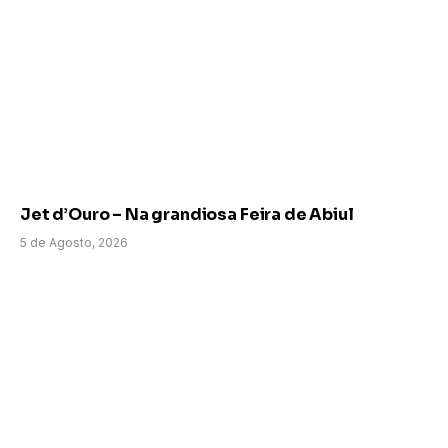
Jet d’Ouro – Na grandiosa Feira de Abiul
5 de Agosto, 2026