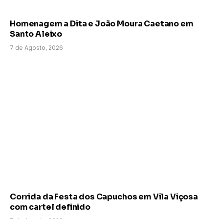
Homenagem a Dita e João Moura Caetano em
Santo Aleixo
7 de Agosto, 2026
Corrida da Festa dos Capuchos em Vila Viçosa
com cartel definido