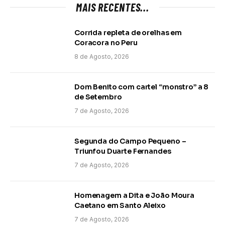
MAIS RECENTES...
Corrida repleta de orelhas em
Coracora no Peru
8 de Agosto, 2026
Dom Benito com cartel “monstro” a 8
de Setembro
7 de Agosto, 2026
Segunda do Campo Pequeno –
Triunfou Duarte Fernandes
7 de Agosto, 2026
Homenagem a Dita e João Moura
Caetano em Santo Aleixo
7 de Agosto, 2026