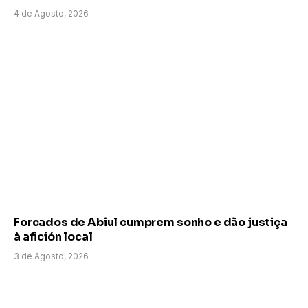
4 de Agosto, 2026
Forcados de Abiul cumprem sonho e dão justiça
à afición local
3 de Agosto, 2026