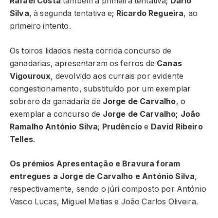
Rafael Costa
também à primeira tentativa;
Dário
Silva
, à segunda tentativa e;
Ricardo Regueira
, ao
primeiro intento.
Os toiros lidados nesta corrida concurso de
ganadarias, apresentaram os ferros de
Canas
Vigouroux
, devolvido aos currais por evidente
congestionamento, substituído por um exemplar
sobrero da ganadaria de
Jorge de Carvalho
, o
exemplar a concurso de
Jorge de Carvalho; João
Ramalho António Silva
;
Prudêncio
e
David Ribeiro
Telles
.
Os prémios Apresentação e Bravura foram
entregues a Jorge de Carvalho e António Silva
,
respectivamente, sendo o júri composto por António
Vasco Lucas, Miguel Matias e João Carlos Oliveira.