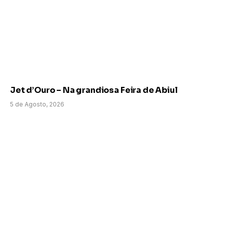
Jet d’Ouro – Na grandiosa Feira de Abiul
5 de Agosto, 2026