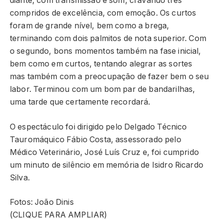
diante, com transmissão e som, cravando três
compridos de excelência, com emoção. Os curtos
foram de grande nível, bem como a brega,
terminando com dois palmitos de nota superior. Com
o segundo, bons momentos também na fase inicial,
bem como em curtos, tentando alegrar as sortes
mas também com a preocupação de fazer bem o seu
labor. Terminou com um bom par de bandarilhas,
uma tarde que certamente recordará.
O espectáculo foi dirigido pelo Delgado Técnico
Tauromáquico Fábio Costa, assessorado pelo
Médico Veterinário, José Luís Cruz e, foi cumprido
um minuto de silêncio em memória de Isidro Ricardo
Silva.
Fotos: João Dinis
(CLIQUE PARA AMPLIAR)