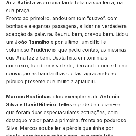
Ana Batista
viveu uma tarde feliz na sua terra, na
sua praça.
Frente ao primeiro, andou em tom “suave”, com
bonitas e elegantes passagens, a lidar na verdadeira
acepção da palavra. Reuniu bem, cravou bem. Lidou
um
João Ramalho
e por último, um difícil e
volumoso
Prudêncio
, que pediu contas, as mesmas
que Ana fez e bem. Desta feita em tom mais
guerreiro, lutadora e valente, deixando com extrema
convicção as bandarilhas curtas, agradando ao
público presente que muito a aplaudiu.
Marcos Bastinhas
lidou exemplares de
António
Silva e David Ribeiro Telles
e pode bem dizer-se,
que foram duas espectaculares actuações, com
destaque maior para a primeira, frente ao poderoso
Silva. Marcos soube ler a pérola que tinha por