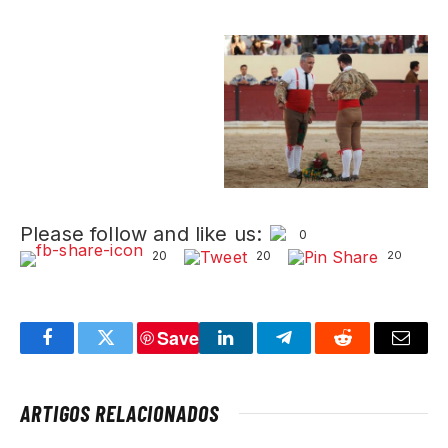
Please follow and like us:
0
20
20
20
Save
Facebook
Twitter
LinkedIn
Telegram
Reddit
Email
ARTIGOS RELACIONADOS