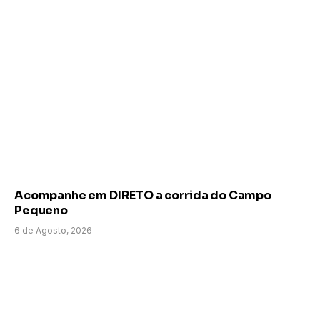
Acompanhe em DIRETO a corrida do Campo
Pequeno
6 de Agosto, 2026