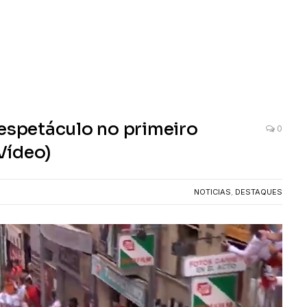
 espetáculo no primeiro
0
Vídeo)
NOTICIAS
,
DESTAQUES