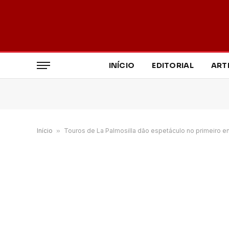
INÍCIO
EDITORIAL
ART
Início
»
Touros de La Palmosilla dão espetáculo no primeiro e