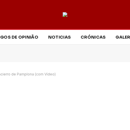
IGOS DE OPINIÃO
NOTICIAS
CRÓNICAS
GALER
ncierro de Pamplona (com Vídeo)