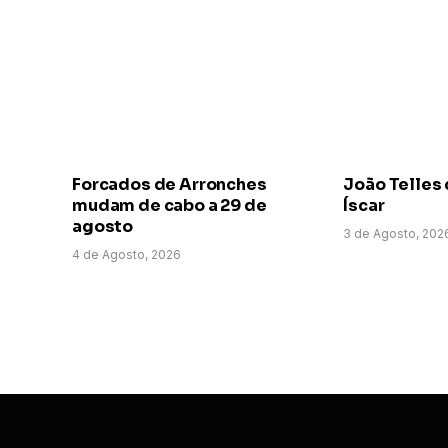
Forcados de Arronches
João Telles 
mudam de cabo a 29 de
Íscar
agosto
3 de Agosto, 202
4 de Agosto, 2026