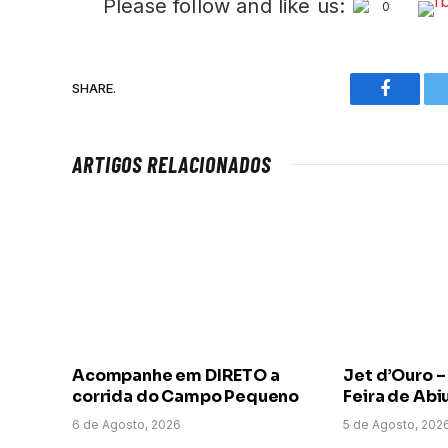
Please follow and like us:
0
SHARE.
Faceboo
ARTIGOS RELACIONADOS
Acompanhe em DIRETO a
Jet d’Ouro –
corrida do Campo Pequeno
Feira de Abi
6 de Agosto, 2026
5 de Agosto, 202