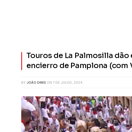
Touros de La Palmosilla dão
encierro de Pamplona (com 
BY
JOÃO DINIS
ON
7 DE JULHO, 2024