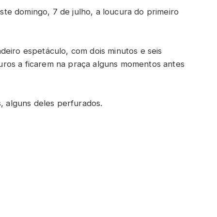
e domingo, 7 de julho, a loucura do primeiro
deiro espetáculo, com dois minutos e seis
uros a ficarem na praça alguns momentos antes
s, alguns deles perfurados.