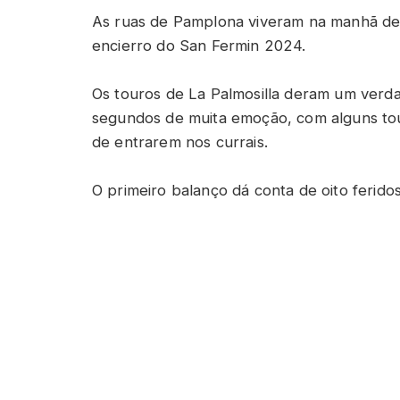
As ruas de Pamplona viveram na manhã dest
encierro do San Fermin 2024.
Os touros de La Palmosilla deram um verda
segundos de muita emoção, com alguns to
de entrarem nos currais.
O primeiro balanço dá conta de oito ferido