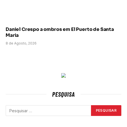
Daniel Crespo a ombros em El Puerto de Santa
Maria
8 de Agosto, 2026
PESQUISA