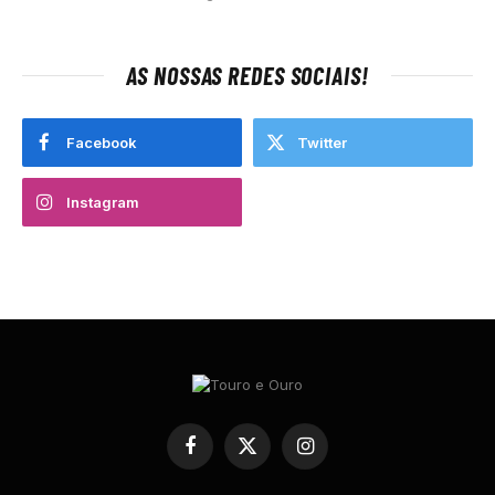
AS NOSSAS REDES SOCIAIS!
Facebook
Twitter
Instagram
Facebook
X
Instagram
(Twitter)