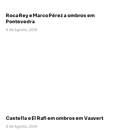
Roca Rey e Marco Pérez a ombros em
Pontevedra
9 de Agosto, 2026
Castella e El Rafi em ombros em Vauvert
9 de Agosto, 2026