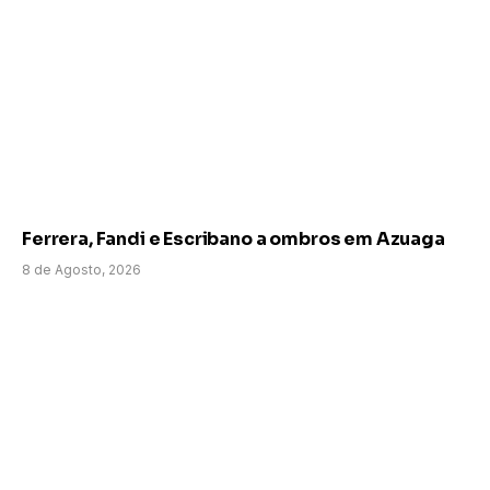
Ferrera, Fandi e Escribano a ombros em Azuaga
8 de Agosto, 2026