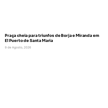
Praça cheia para triunfos de Borja e Miranda em
El Puerto de Santa Maria
9 de Agosto, 2026