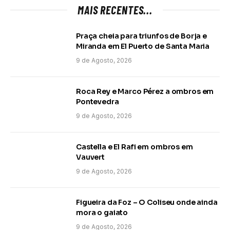
MAIS RECENTES...
Praça cheia para triunfos de Borja e
Miranda em El Puerto de Santa Maria
9 de Agosto, 2026
Roca Rey e Marco Pérez a ombros em
Pontevedra
9 de Agosto, 2026
Castella e El Rafi em ombros em
Vauvert
9 de Agosto, 2026
Figueira da Foz – O Coliseu onde ainda
mora o gaiato
9 de Agosto, 2026