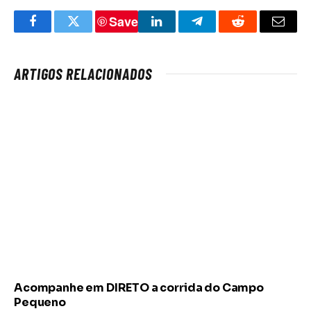
Save
Facebook
Twitter
LinkedIn
Telegram
Reddit
Email
ARTIGOS RELACIONADOS
Acompanhe em DIRETO a corrida do Campo
Pequeno