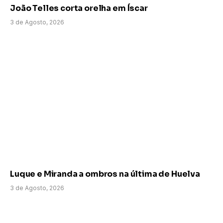
João Telles corta orelha em Íscar
3 de Agosto, 2026
Luque e Miranda a ombros na última de Huelva
3 de Agosto, 2026