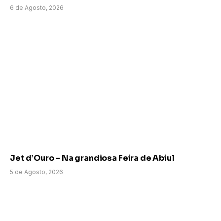
6 de Agosto, 2026
Jet d’Ouro – Na grandiosa Feira de Abiul
5 de Agosto, 2026