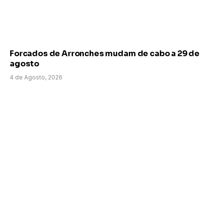
Forcados de Arronches mudam de cabo a 29 de
agosto
4 de Agosto, 2026