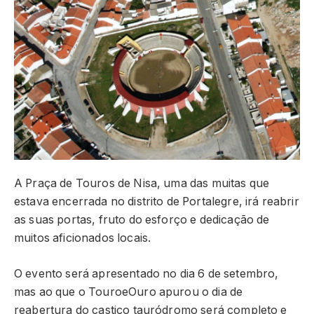
A Praça de Touros de Nisa, uma das muitas que
estava encerrada no distrito de Portalegre, irá reabrir
as suas portas, fruto do esforço e dedicação de
muitos aficionados locais.
O evento será apresentado no dia 6 de setembro,
mas ao que o TouroeOuro apurou o dia de
reabertura do castiço tauródromo será completo e