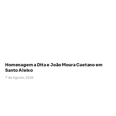
Homenagem a Dita e João Moura Caetano em
Santo Aleixo
7 de Agosto, 2026