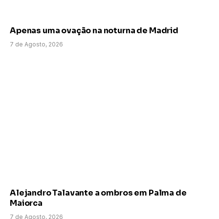
Apenas uma ovação na noturna de Madrid
7 de Agosto, 2026
Alejandro Talavante a ombros em Palma de
Maiorca
7 de Agosto, 2026