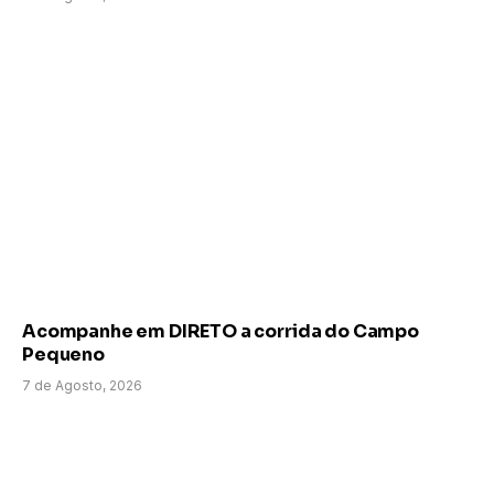
Acompanhe em DIRETO a corrida do Campo
Pequeno
7 de Agosto, 2026