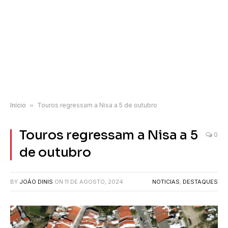
Início
»
Touros regressam a Nisa a 5 de outubro
Touros regressam a Nisa a 5
0
de outubro
BY
JOÃO DINIS
ON
11 DE AGOSTO, 2024
NOTICIAS
,
DESTAQUES