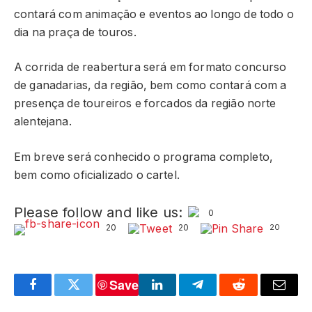
contará com animação e eventos ao longo de todo o
dia na praça de touros.
A corrida de reabertura será em formato concurso
de ganadarias, da região, bem como contará com a
presença de toureiros e forcados da região norte
alentejana.
Em breve será conhecido o programa completo,
bem como oficializado o cartel.
Please follow and like us:
0
20
20
20
Save
Facebook
Twitter
LinkedIn
Telegram
Reddit
Email