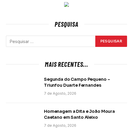
PESQUISA
MAIS RECENTES...
Segunda do Campo Pequeno –
Triunfou Duarte Fernandes
7 de Agosto, 2026
Homenagem a Dita e João Moura
Caetano em Santo Aleixo
7 de Agosto, 2026