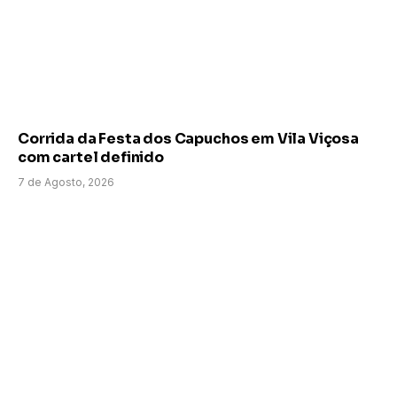
Corrida da Festa dos Capuchos em Vila Viçosa
com cartel definido
7 de Agosto, 2026