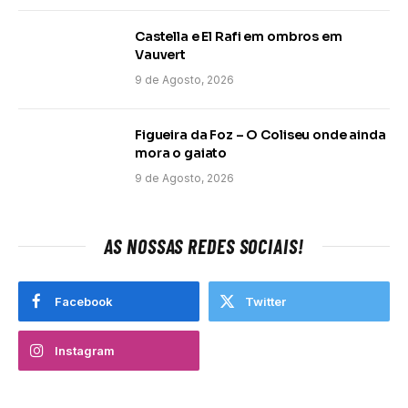
Castella e El Rafi em ombros em
Vauvert
9 de Agosto, 2026
Figueira da Foz – O Coliseu onde ainda
mora o gaiato
9 de Agosto, 2026
AS NOSSAS REDES SOCIAIS!
Facebook
Twitter
Instagram