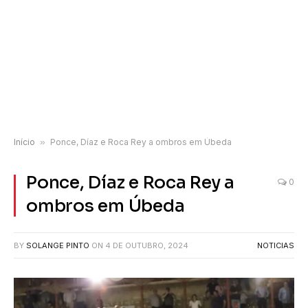
Início
»
Ponce, Díaz e Roca Rey a ombros em Úbeda
Ponce, Díaz e Roca Rey a
0
ombros em Úbeda
BY
SOLANGE PINTO
ON
4 DE OUTUBRO, 2024
NOTICIAS