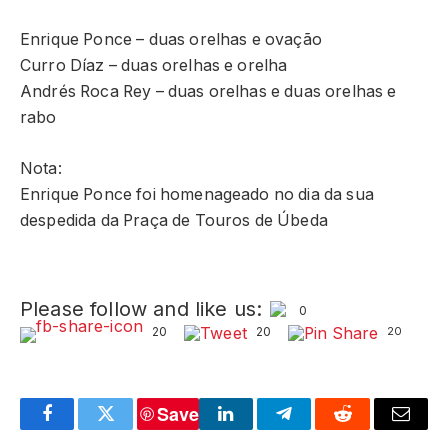
Enrique Ponce – duas orelhas e ovação
Curro Díaz – duas orelhas e orelha
Andrés Roca Rey – duas orelhas e duas orelhas e
rabo
Nota:
Enrique Ponce foi homenageado no dia da sua
despedida da Praça de Touros de Úbeda
Please follow and like us:
0
20
20
20
Save
Facebook
Twitter
LinkedIn
Telegram
Reddit
Email