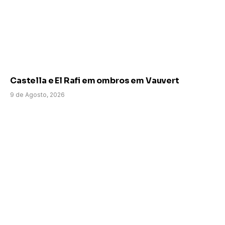
Castella e El Rafi em ombros em Vauvert
9 de Agosto, 2026