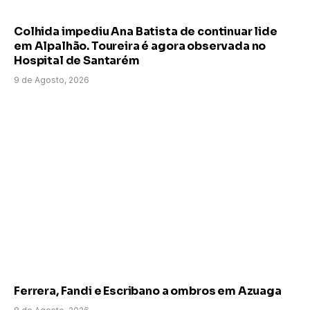
Colhida impediu Ana Batista de continuar lide
em Alpalhão. Toureira é agora observada no
Hospital de Santarém
9 de Agosto, 2026
Ferrera, Fandi e Escribano a ombros em Azuaga