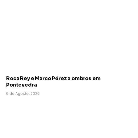
Roca Rey e Marco Pérez a ombros em
Pontevedra
9 de Agosto, 2026