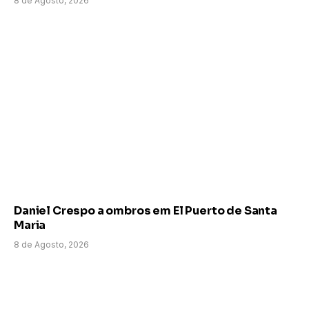
8 de Agosto, 2026
Daniel Crespo a ombros em El Puerto de Santa
Maria
8 de Agosto, 2026