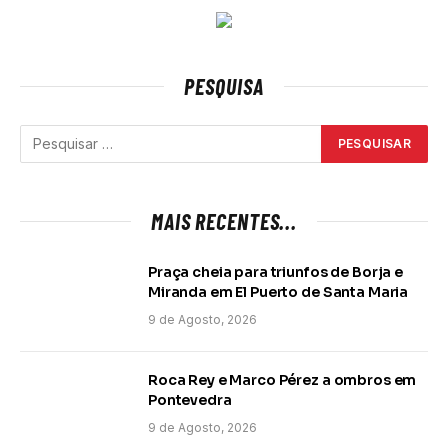
PESQUISA
MAIS RECENTES...
Praça cheia para triunfos de Borja e
Miranda em El Puerto de Santa Maria
9 de Agosto, 2026
Roca Rey e Marco Pérez a ombros em
Pontevedra
9 de Agosto, 2026