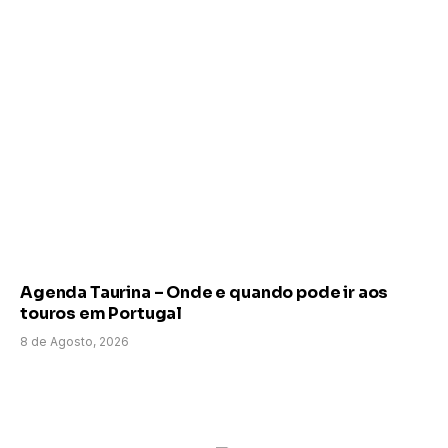
Agenda Taurina – Onde e quando pode ir aos
touros em Portugal
8 de Agosto, 2026