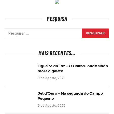
PESQUISA
MAIS RECENTES...
Figueira da Foz – O Coliseu onde ainda
mora o gaiato
9 de Agosto, 2026
Jet d’Ouro – Na segunda do Campo
Pequeno
9 de Agosto, 2026