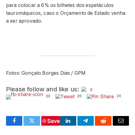
para colocar a 6% os bilhetes dos espetáculos
tauromáquicos, caso o Orçamento de Estado venha
a ser aprovado.
Fotos: Gonçalo Borges Dias / GPM
Please follow and like us:
0
20
20
20
Save
Facebook
Twitter
LinkedIn
Telegram
Reddit
Email