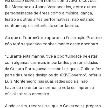
Na sessão estiveram nomes como Álvaro Covões,
Rui Massena ou Joana Vasconcelos, entre outras
personalidades de áreas como a música, dança,
teatro e outras artes performativas, não estando
nenhum representante do setor taurino.
Ao que o TouroeOuro apurou, a Federação Protoiro
não terá sequer tido conhecimento deste encontro.
“Durante esta manhã, tive a oportunidade de estar
com algumas das mais importantes personalidades
da Cultura Portuguesa e simbolizei que a Cultura faz
parte de um dos desígnios do XXIVGoverno”, referiu
Luís Montenegro nas suas redes sociais, não
havendo no entanto nenhuma nota de imprensa
oficial sobre o encontro.
Ainda assim, recorde-se, que o Governo se prepara