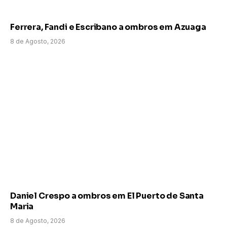
Ferrera, Fandi e Escribano a ombros em Azuaga
8 de Agosto, 2026
Daniel Crespo a ombros em El Puerto de Santa
Maria
8 de Agosto, 2026