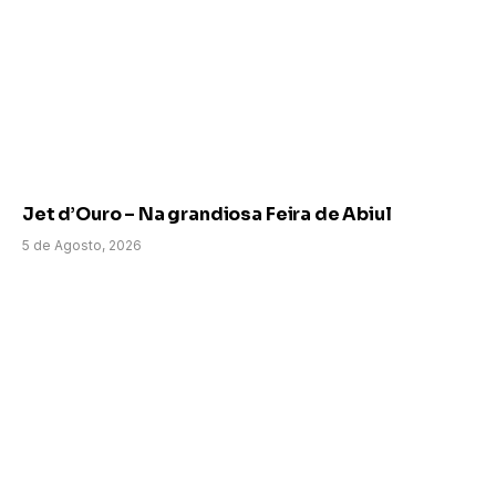
Jet d’Ouro – Na grandiosa Feira de Abiul
5 de Agosto, 2026