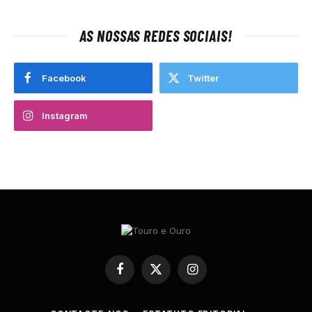
AS NOSSAS REDES SOCIAIS!
Facebook
Twitter
Instagram
Facebook
X
Instagram
(Twitter)