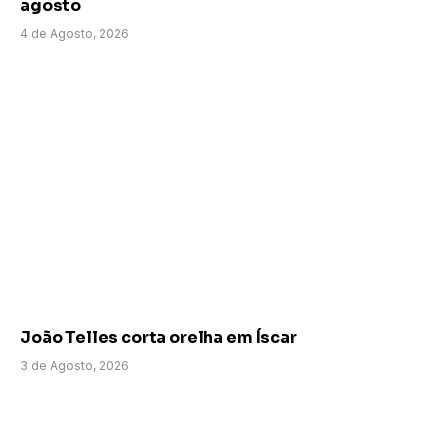
agosto
4 de Agosto, 2026
João Telles corta orelha em Íscar
3 de Agosto, 2026