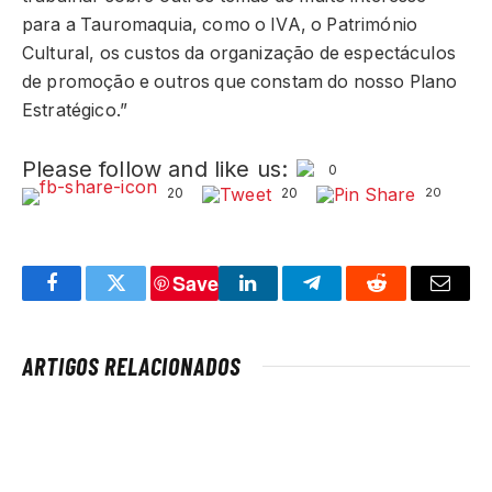
para a Tauromaquia, como o IVA, o Património
Cultural, os custos da organização de espectáculos
de promoção e outros que constam do nosso Plano
Estratégico.”
Please follow and like us:
0
20
20
20
Save
Facebook
Twitter
LinkedIn
Telegram
Reddit
Email
ARTIGOS RELACIONADOS