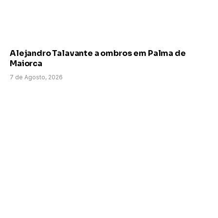
Alejandro Talavante a ombros em Palma de
Maiorca
7 de Agosto, 2026