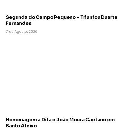
Segunda do Campo Pequeno – Triunfou Duarte
Fernandes
7 de Agosto, 2026
Homenagem a Dita e João Moura Caetano em
Santo Aleixo