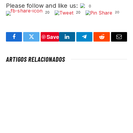
Please follow and like us:
0
20
20
20
Save
Facebook
Twitter
LinkedIn
Telegram
Reddit
Email
ARTIGOS RELACIONADOS