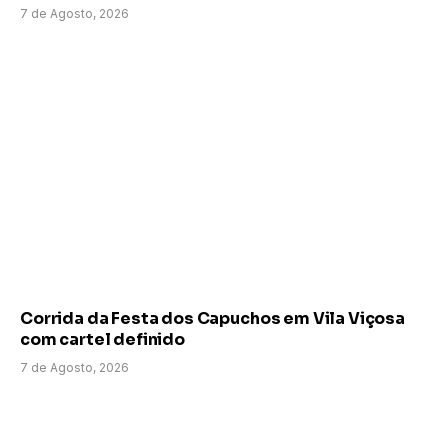
7 de Agosto, 2026
Corrida da Festa dos Capuchos em Vila Viçosa
com cartel definido
7 de Agosto, 2026