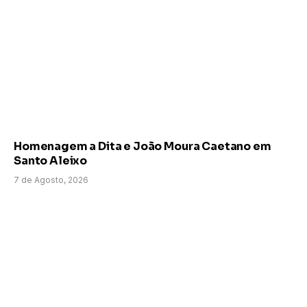
Homenagem a Dita e João Moura Caetano em
Santo Aleixo
7 de Agosto, 2026