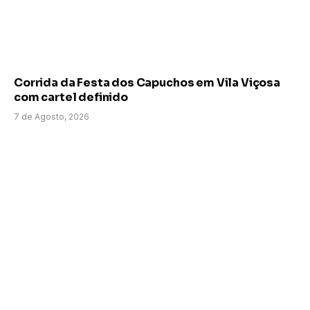
Corrida da Festa dos Capuchos em Vila Viçosa
com cartel definido
7 de Agosto, 2026