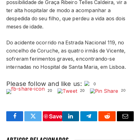
possibilidade de Graça Ribeiro Telles Caldeira, vir a
ter alta hospitalar de modo a acompanhar a
despedida do seu filho, que perdeu a vida aos dois
meses de idade.
Do acidente ocorrido na Estrada Nacional 119, no
concelho de Coruche, as quatro irmãs de Vicente,
sofreram ferimentos graves, encontrando-se
internadas no Hospital de Santa Maria, em Lisboa.
Please follow and like us:
0
20
20
20
Save
Facebook
Twitter
LinkedIn
Telegram
Reddit
Email
ARTIGOS RELACIONADOS