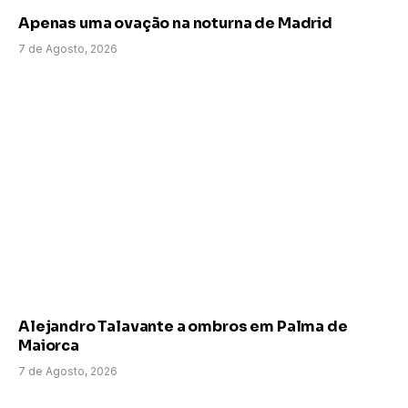
Apenas uma ovação na noturna de Madrid
7 de Agosto, 2026
Alejandro Talavante a ombros em Palma de
Maiorca
7 de Agosto, 2026