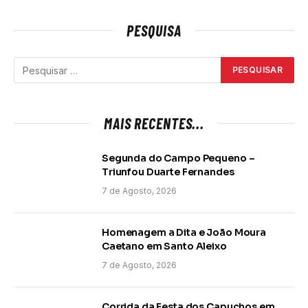
PESQUISA
MAIS RECENTES...
Segunda do Campo Pequeno –
Triunfou Duarte Fernandes
7 de Agosto, 2026
Homenagem a Dita e João Moura
Caetano em Santo Aleixo
7 de Agosto, 2026
Corrida da Festa dos Capuchos em