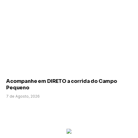
Acompanhe em DIRETO a corrida do Campo
Pequeno
7 de Agosto, 2026