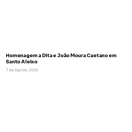
Homenagem a Dita e João Moura Caetano em
Santo Aleixo
7 de Agosto, 2026