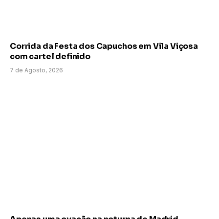
Corrida da Festa dos Capuchos em Vila Viçosa
com cartel definido
7 de Agosto, 2026