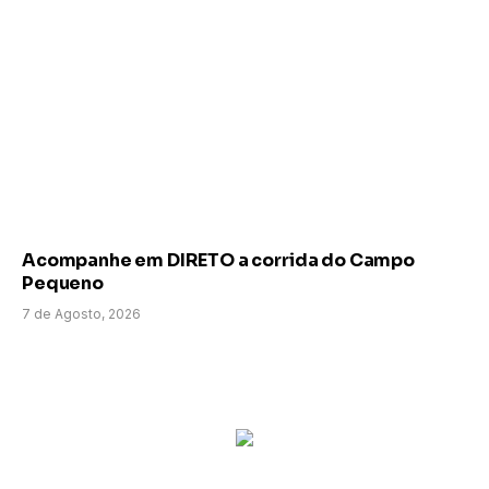
Acompanhe em DIRETO a corrida do Campo
Pequeno
7 de Agosto, 2026