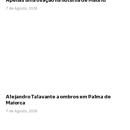
Apenas uma ovação na noturna de Madrid
7 de Agosto, 2026
Alejandro Talavante a ombros em Palma de
Maiorca
7 de Agosto, 2026