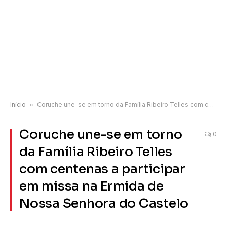
Início
»
Coruche une-se em torno da Família Ribeiro Telles com centenas a participar em missa na Ermida de Nossa Senhora do Castelo
Coruche une-se em torno
0
da Família Ribeiro Telles
com centenas a participar
em missa na Ermida de
Nossa Senhora do Castelo