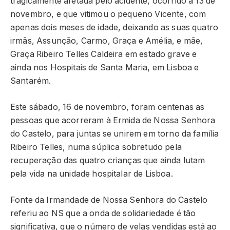
tragicamente afetada pelo acidente, ocorrido a 13 de
novembro, e que vitimou o pequeno Vicente, com
apenas dois meses de idade, deixando as suas quatro
irmãs, Assunção, Carmo, Graça e Amélia, e mãe,
Graça Ribeiro Telles Caldeira em estado grave e
ainda nos Hospitais de Santa Maria, em Lisboa e
Santarém.
Este sábado, 16 de novembro, foram centenas as
pessoas que acorreram à Ermida de Nossa Senhora
do Castelo, para juntas se unirem em torno da família
Ribeiro Telles, numa súplica sobretudo pela
recuperação das quatro crianças que ainda lutam
pela vida na unidade hospitalar de Lisboa.
Fonte da Irmandade de Nossa Senhora do Castelo
referiu ao NS que a onda de solidariedade é tão
significativa, que o número de velas vendidas está ao