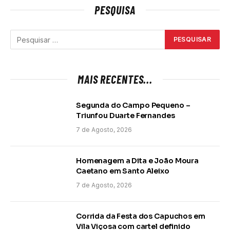
PESQUISA
MAIS RECENTES...
Segunda do Campo Pequeno –
Triunfou Duarte Fernandes
7 de Agosto, 2026
Homenagem a Dita e João Moura
Caetano em Santo Aleixo
7 de Agosto, 2026
Corrida da Festa dos Capuchos em
Vila Viçosa com cartel definido