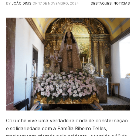
BY
JOÃO DINIS
ON
17 DE NOVEMBRO, 2024
DESTAQUES
,
NOTICIAS
Coruche vive uma verdadeira onda de consternação
e solidariedade com a Família Ribeiro Telles,