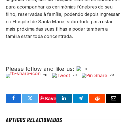
para acompanhar as cerimónias fúnebres do seu
filho, reservadas à família, podendo depois ingressar
no Hospital de Santa Maria, sobretudo para estar
mais próxima das suas filhas e poder também a
família estar toda concentrada.
Please follow and like us:
0
20
20
20
Save
Facebook
Twitter
LinkedIn
Telegram
Reddit
Email
ARTIGOS RELACIONADOS