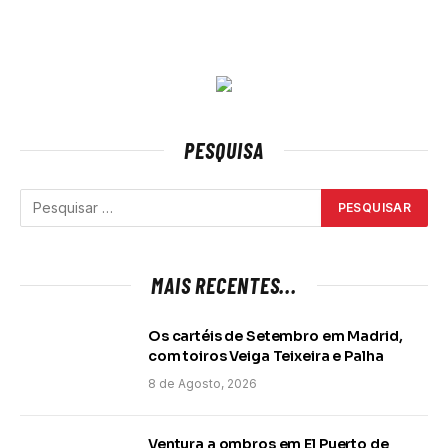
PESQUISA
MAIS RECENTES...
Os cartéis de Setembro em Madrid,
com toiros Veiga Teixeira e Palha
8 de Agosto, 2026
Ventura a ombros em El Puerto de