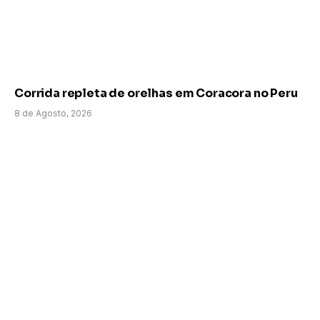
Corrida repleta de orelhas em Coracora no Peru
8 de Agosto, 2026