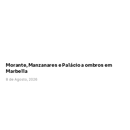
Morante, Manzanares e Palácio a ombros em
Marbella
8 de Agosto, 2026