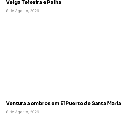
Veiga Teixeira e Palha
8 de Agosto, 2026
Ventura a ombros em El Puerto de Santa Maria
8 de Agosto, 2026