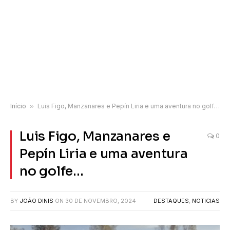
Início
»
Luis Figo, Manzanares e Pepín Liria e uma aventura no golfe…
Luis Figo, Manzanares e
0
Pepín Liria e uma aventura
no golfe…
BY
JOÃO DINIS
ON
30 DE NOVEMBRO, 2024
DESTAQUES
,
NOTICIAS