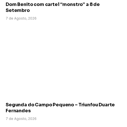
Dom Benito com cartel “monstro” a 8 de
Setembro
7 de Agosto, 2026
Segunda do Campo Pequeno – Triunfou Duarte
Fernandes
7 de Agosto, 2026