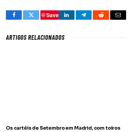
Save
Facebook
Twitter
LinkedIn
Telegram
Reddit
Email
ARTIGOS RELACIONADOS
Os cartéis de Setembro em Madrid, com toiros