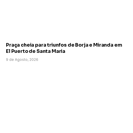
Praça cheia para triunfos de Borja e Miranda em
El Puerto de Santa Maria
9 de Agosto, 2026