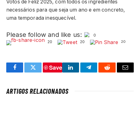
Votos de Feliz 2025, com todos os ingredientes
necessários para que seja um ano e em concreto,
uma temporada inesquecível.
Please follow and like us:
0
20
20
20
Save
Facebook
Twitter
LinkedIn
Telegram
Reddit
Email
ARTIGOS RELACIONADOS