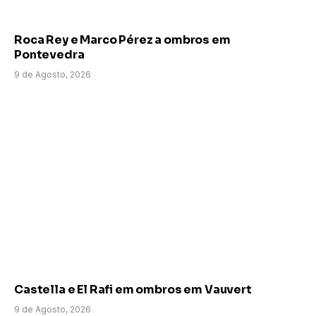
Roca Rey e Marco Pérez a ombros em
Pontevedra
9 de Agosto, 2026
Castella e El Rafi em ombros em Vauvert
9 de Agosto, 2026