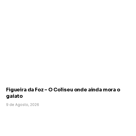
Figueira da Foz – O Coliseu onde ainda mora o
gaiato
9 de Agosto, 2026