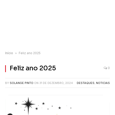
Início
»
Feliz ano 2025
Feliz ano 2025
0
BY
SOLANGE PINTO
ON
31 DE DEZEMBRO, 2024
DESTAQUES
,
NOTICIAS