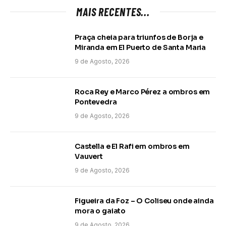
MAIS RECENTES...
Praça cheia para triunfos de Borja e
Miranda em El Puerto de Santa Maria
9 de Agosto, 2026
Roca Rey e Marco Pérez a ombros em
Pontevedra
9 de Agosto, 2026
Castella e El Rafi em ombros em
Vauvert
9 de Agosto, 2026
Figueira da Foz – O Coliseu onde ainda
mora o gaiato
9 de Agosto, 2026