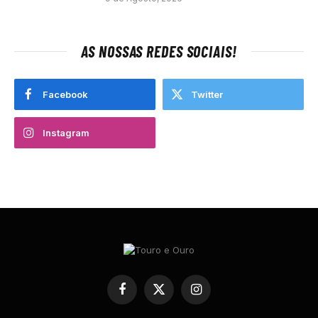
AS NOSSAS REDES SOCIAIS!
Facebook
Twitter
Instagram
Facebook
X
Instagram
(Twitter)