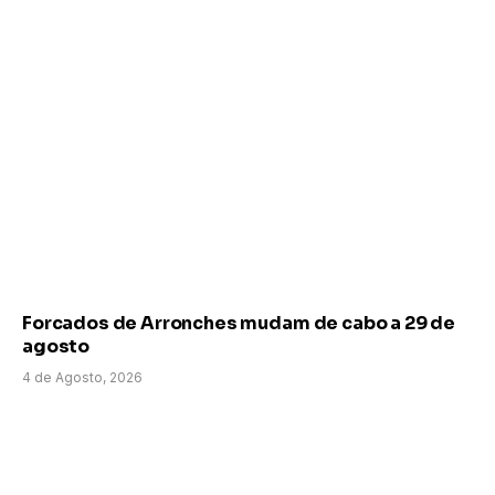
Forcados de Arronches mudam de cabo a 29 de
agosto
4 de Agosto, 2026