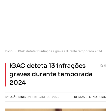
Início
»
IGAC deteta 13 infrações graves durante temporada 2024
IGAC deteta 13 infrações
0
graves durante temporada
2024
BY
JOÃO DINIS
ON
2 DE JANEIRO, 2025
DESTAQUES
,
NOTICIAS