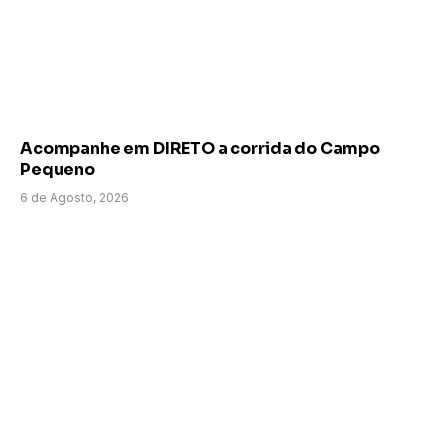
Acompanhe em DIRETO a corrida do Campo
Pequeno
6 de Agosto, 2026