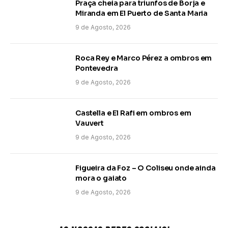
Praça cheia para triunfos de Borja e
Miranda em El Puerto de Santa Maria
9 de Agosto, 2026
Roca Rey e Marco Pérez a ombros em
Pontevedra
9 de Agosto, 2026
Castella e El Rafi em ombros em
Vauvert
9 de Agosto, 2026
Figueira da Foz – O Coliseu onde ainda
mora o gaiato
9 de Agosto, 2026