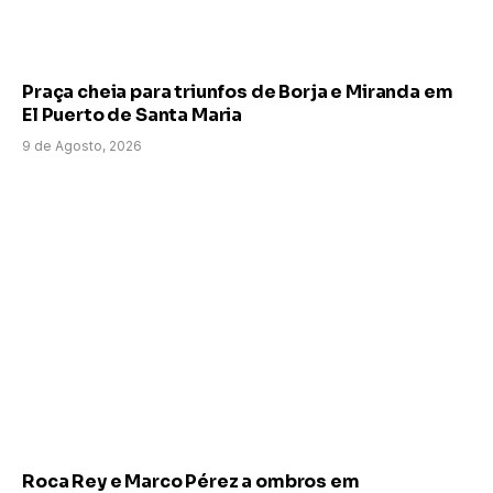
Praça cheia para triunfos de Borja e Miranda em
El Puerto de Santa Maria
9 de Agosto, 2026
Roca Rey e Marco Pérez a ombros em