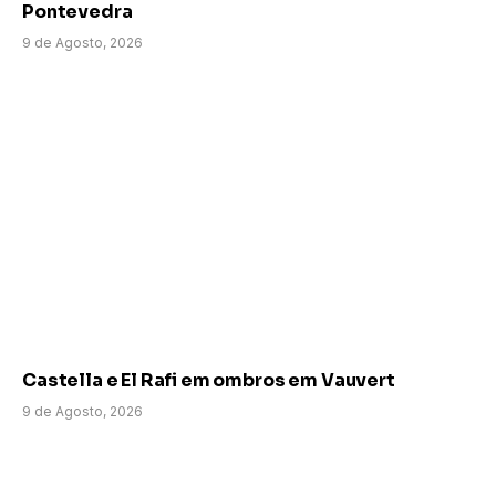
Pontevedra
9 de Agosto, 2026
Castella e El Rafi em ombros em Vauvert
9 de Agosto, 2026