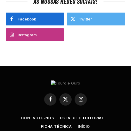
AS NOSSAS REDES SOCIAIS!
Facebook
Twitter
Instagram
Facebook
X
Instagram
(Twitter)
CONTACTE-NOS
ESTATUTO EDITORIAL
FICHA TÉCNICA
INÍCIO