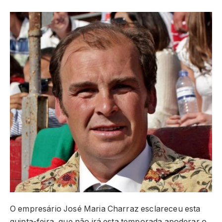
O empresário José Maria Charraz esclareceu esta
quinta-feira, que não irá esta temporada apoderar o