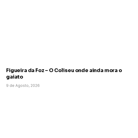
Figueira da Foz – O Coliseu onde ainda mora o
gaiato
9 de Agosto, 2026