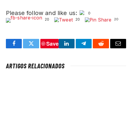
Please follow and like us:
0
20
20
20
Save
Facebook
Twitter
LinkedIn
Telegram
Reddit
Email
ARTIGOS RELACIONADOS