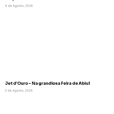
6 de Agosto, 2026
Jet d’Ouro – Na grandiosa Feira de Abiul
5 de Agosto, 2026