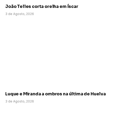
João Telles corta orelha em Íscar
3 de Agosto, 2026
Luque e Miranda a ombros na última de Huelva
3 de Agosto, 2026