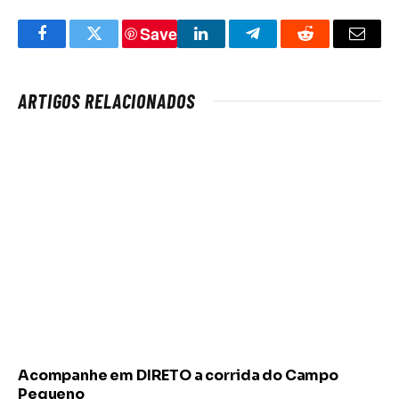
Save
Facebook
Twitter
LinkedIn
Telegram
Reddit
Email
ARTIGOS RELACIONADOS
Acompanhe em DIRETO a corrida do Campo
Pequeno