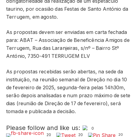
obrigatoriedade da realização de um espetáculo
taurino, por ocasião das Festas de Santo António da
Terrugem, em agosto.
As propostas devem ser enviadas em carta fechada
para: ABAT – Associação de Beneficência Amigos de
Terrugem, Rua das Laranjeiras, s/nº – Bairro Stº
António, 7350-491 TERRUGEM ELV
As propostas recebidas serão abertas, na sede da
instituição, na reunião semanal de Direção no dia 10
de fevereiro de 2025, segunda-feira pelas 14h30m,
serão depois analisadas e num prazo máximo de sete
dias (reunião de Direção de 17 de fevereiro), será
tomada e publicada a decisão.
Please follow and like us:
0
20
20
20