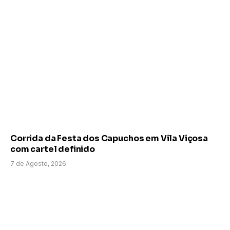
Corrida da Festa dos Capuchos em Vila Viçosa
com cartel definido
7 de Agosto, 2026