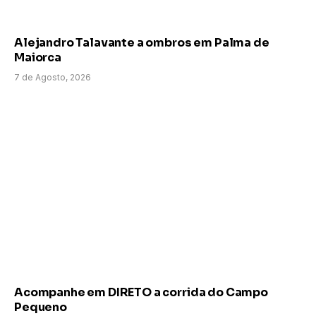
Alejandro Talavante a ombros em Palma de
Maiorca
7 de Agosto, 2026
Acompanhe em DIRETO a corrida do Campo
Pequeno