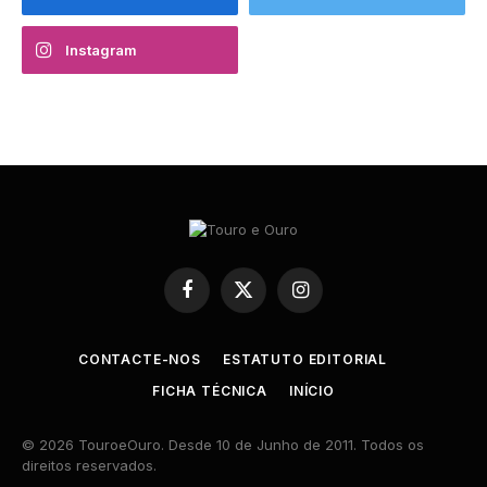
Instagram
Facebook
X
Instagram
(Twitter)
CONTACTE-NOS
ESTATUTO EDITORIAL
FICHA TÉCNICA
INÍCIO
© 2026 TouroeOuro. Desde 10 de Junho de 2011. Todos os
direitos reservados.