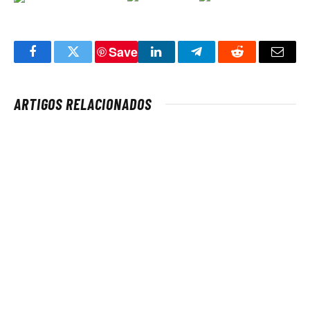
Save
Facebook
Twitter
LinkedIn
Telegram
Reddit
Email
ARTIGOS RELACIONADOS