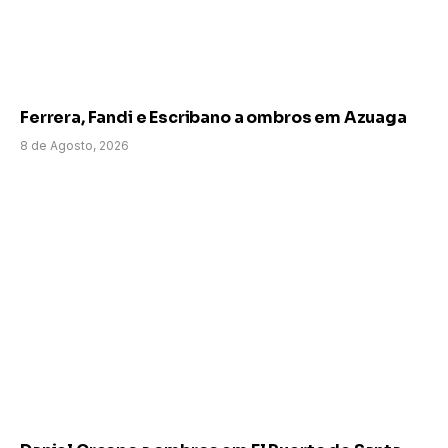
Ferrera, Fandi e Escribano a ombros em Azuaga
8 de Agosto, 2026