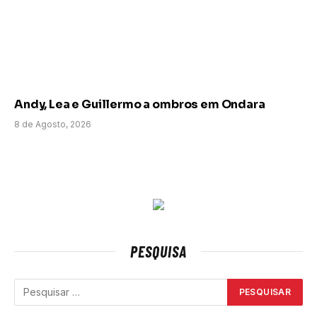
Andy, Lea e Guillermo a ombros em Ondara
8 de Agosto, 2026
PESQUISA