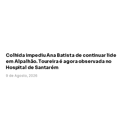
Colhida impediu Ana Batista de continuar lide
em Alpalhão. Toureira é agora observada no
Hospital de Santarém
9 de Agosto, 2026