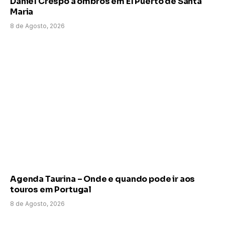
Daniel Crespo a ombros em El Puerto de Santa
Maria
8 de Agosto, 2026
Agenda Taurina – Onde e quando pode ir aos
touros em Portugal
8 de Agosto, 2026