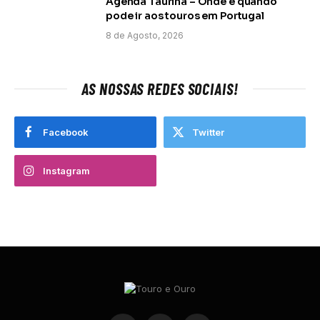
Agenda Taurina – Onde e quando
pode ir aos touros em Portugal
8 de Agosto, 2026
AS NOSSAS REDES SOCIAIS!
Facebook
Twitter
Instagram