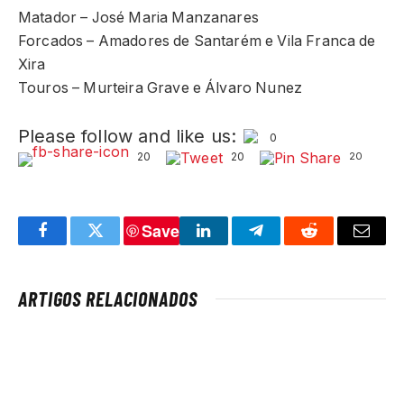
Matador – José Maria Manzanares
Forcados – Amadores de Santarém e Vila Franca de
Xira
Touros – Murteira Grave e Álvaro Nunez
Please follow and like us:
0
20
20
20
Save
Facebook
Twitter
LinkedIn
Telegram
Reddit
Email
ARTIGOS RELACIONADOS