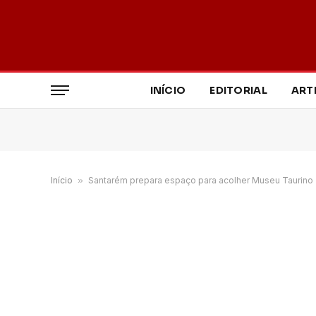
INÍCIO
EDITORIAL
ART
Início
»
Santarém prepara espaço para acolher Museu Taurino