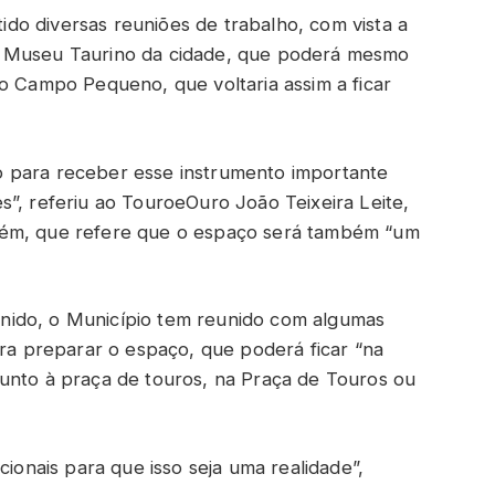
o diversas reuniões de trabalho, com vista a
o Museu Taurino da cidade, que poderá mesmo
do Campo Pequeno, que voltaria assim a ficar
 para receber esse instrumento importante
s”, referiu ao TouroeOuro João Teixeira Leite,
rém, que refere que o espaço será também “um
nido, o Município tem reunido com algumas
ara preparar o espaço, que poderá ficar “na
unto à praça de touros, na Praça de Touros ou
cionais para que isso seja uma realidade”,