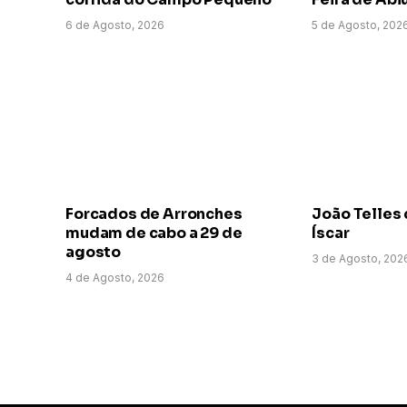
6 de Agosto, 2026
5 de Agosto, 202
Forcados de Arronches
João Telles 
mudam de cabo a 29 de
Íscar
agosto
3 de Agosto, 202
4 de Agosto, 2026