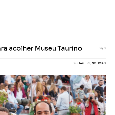
ra acolher Museu Taurino
0
DESTAQUES
,
NOTICIAS