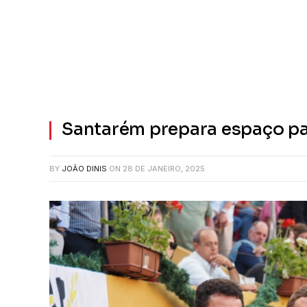
Santarém prepara espaço pa
BY
JOÃO DINIS
ON
28 DE JANEIRO, 2025