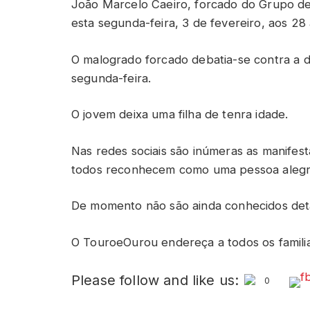
João Marcelo Caeiro, forcado do Grupo 
esta segunda-feira, 3 de fevereiro, aos 28 
O malogrado forcado debatia-se contra a d
segunda-feira.
O jovem deixa uma filha de tenra idade.
Nas redes sociais são inúmeras as manifes
todos reconhecem como uma pessoa alegr
De momento não são ainda conhecidos deta
O TouroeOurou endereça a todos os familia
Please follow and like us:
0