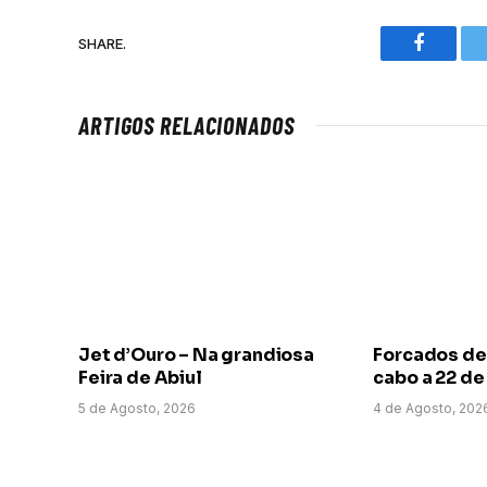
SHARE.
Faceboo
ARTIGOS RELACIONADOS
Jet d’Ouro – Na grandiosa
Forcados de
Feira de Abiul
cabo a 22 d
5 de Agosto, 2026
4 de Agosto, 202