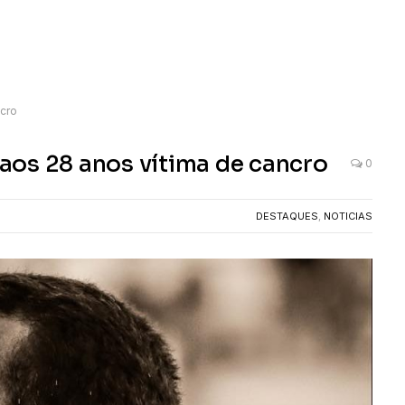
cro
aos 28 anos vítima de cancro
0
DESTAQUES
,
NOTICIAS