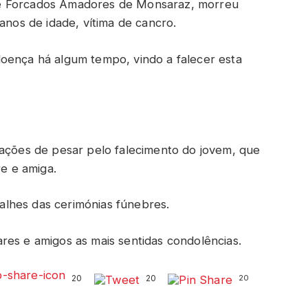
de Forcados Amadores de Monsaraz, morreu
anos de idade, vítima de cancro.
oença há algum tempo, vindo a falecer esta
tações de pesar pelo falecimento do jovem, que
e e amiga.
lhes das cerimónias fúnebres.
res e amigos as mais sentidas condolências.
20
20
20