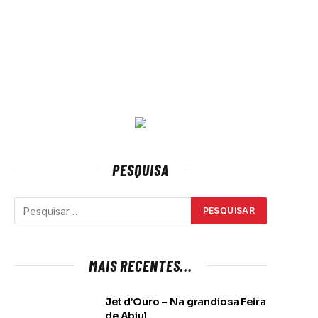
PESQUISA
MAIS RECENTES...
Jet d’Ouro – Na grandiosa Feira
de Abiul