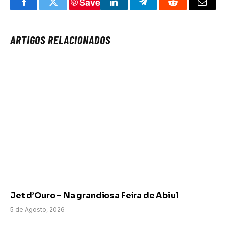
Save
Facebook
Twitter
LinkedIn
Telegram
Reddit
Email
ARTIGOS RELACIONADOS
Jet d’Ouro – Na grandiosa Feira de Abiul
5 de Agosto, 2026