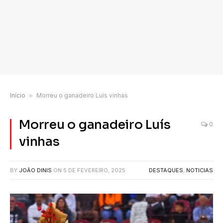
Início
»
Morreu o ganadeiro Luís vinhas
Morreu o ganadeiro Luís
0
vinhas
BY
JOÃO DINIS
ON
5 DE FEVEREIRO, 2025
DESTAQUES
,
NOTICIAS