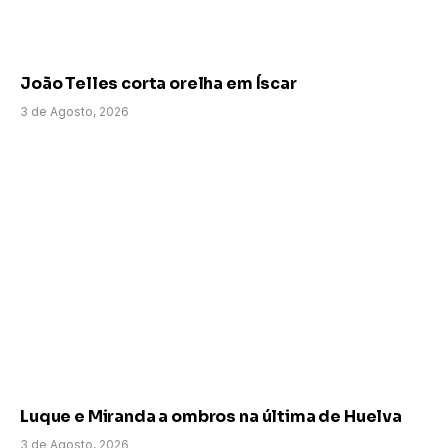
João Telles corta orelha em Íscar
3 de Agosto, 2026
Luque e Miranda a ombros na última de Huelva
3 de Agosto, 2026