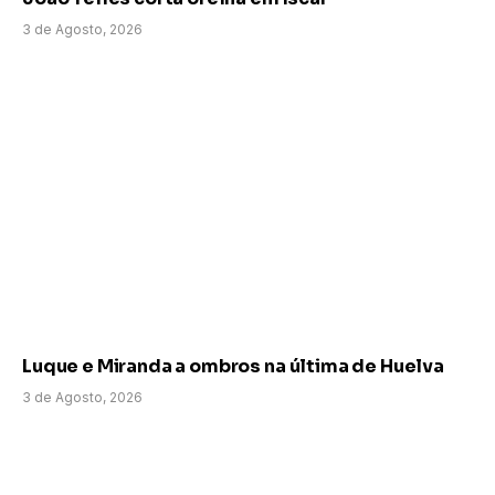
3 de Agosto, 2026
Luque e Miranda a ombros na última de Huelva
3 de Agosto, 2026