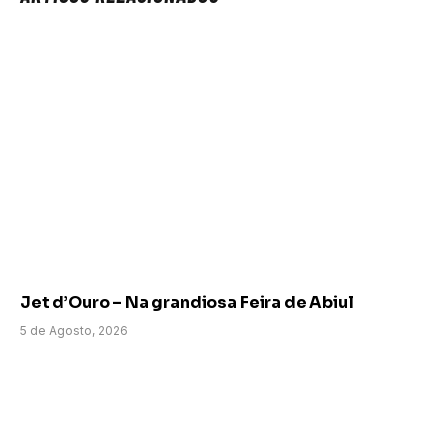
Jet d’Ouro – Na grandiosa Feira de Abiul
5 de Agosto, 2026