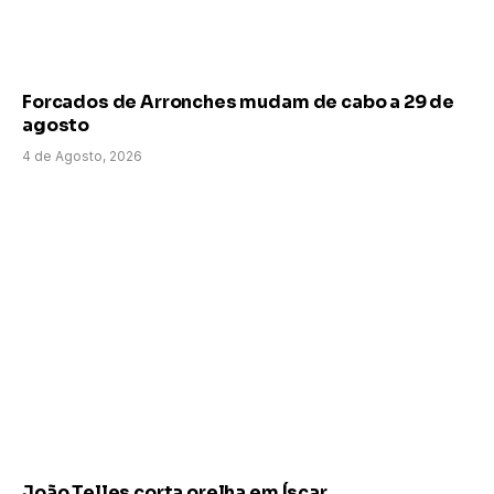
Forcados de Arronches mudam de cabo a 29 de
agosto
4 de Agosto, 2026
João Telles corta orelha em Íscar