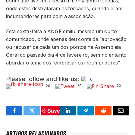
conta que tiveram acesso a mensagens trocadas,
onde estes destrataram os forcados, quando eram
incumpridores para com a associação.
Esta sexta-feira a ANGF emitiu mesmo um curto
comunicado, onde apenas deu conta da “aprovação
ou recusa” de cada um dos pontos na Assembleia
Geral do passado dia 4 de fevereiro, sem no entanto
abordar o tema dos “empresários incumpridores”.
Please follow and like us:
0
20
20
20
Save
Facebook
Twitter
LinkedIn
Telegram
Reddit
Email
ARTIGOS RELACIONADOS