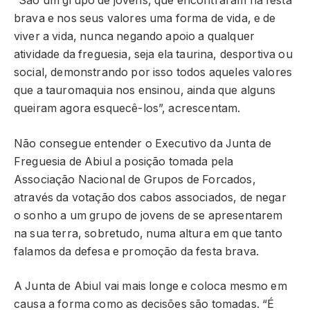
“São um grupo de jovens, que encontraram na festa
brava e nos seus valores uma forma de vida, e de
viver a vida, nunca negando apoio a qualquer
atividade da freguesia, seja ela taurina, desportiva ou
social, demonstrando por isso todos aqueles valores
que a tauromaquia nos ensinou, ainda que alguns
queiram agora esquecê-los”, acrescentam.
Não consegue entender o Executivo da Junta de
Freguesia de Abiul a posição tomada pela
Associação Nacional de Grupos de Forcados,
através da votação dos cabos associados, de negar
o sonho a um grupo de jovens de se apresentarem
na sua terra, sobretudo, numa altura em que tanto
falamos da defesa e promoção da festa brava.
A Junta de Abiul vai mais longe e coloca mesmo em
causa a forma como as decisões são tomadas. “É