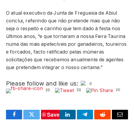
O atual executivo da Junta de Freguesia de Abiul
conclui, referindo que não pretende mais que não
seja o respeito e carinho que tem dado à festa nos
últimos anos, “e que tornaram a nossa Feira Taurina
numa das mais apetecíveis por ganadeiros, toureiros
e forcados, facto ratificado pelas inúmeras
solicitações que recebemos anualmente de agentes
que pretendem integrar o nosso certame.”
Please follow and like us:
0
20
20
20
Save
Facebook
Twitter
LinkedIn
Telegram
Reddit
Email