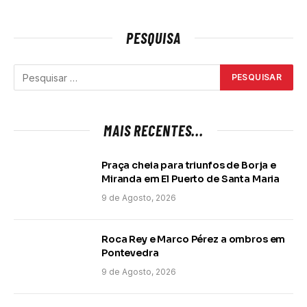
PESQUISA
MAIS RECENTES...
Praça cheia para triunfos de Borja e
Miranda em El Puerto de Santa Maria
9 de Agosto, 2026
Roca Rey e Marco Pérez a ombros em
Pontevedra
9 de Agosto, 2026