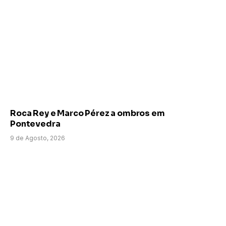
Roca Rey e Marco Pérez a ombros em
Pontevedra
9 de Agosto, 2026