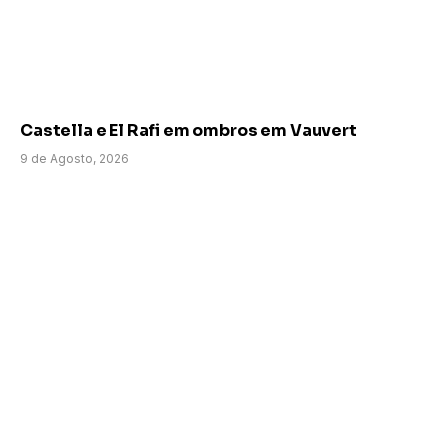
Castella e El Rafi em ombros em Vauvert
9 de Agosto, 2026