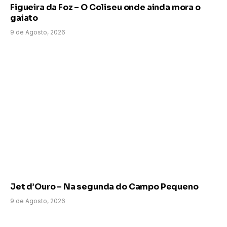
Figueira da Foz – O Coliseu onde ainda mora o
gaiato
9 de Agosto, 2026
Jet d’Ouro – Na segunda do Campo Pequeno
9 de Agosto, 2026