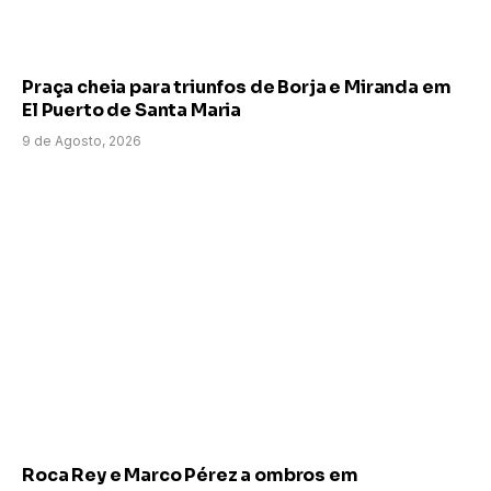
Praça cheia para triunfos de Borja e Miranda em
El Puerto de Santa Maria
9 de Agosto, 2026
Roca Rey e Marco Pérez a ombros em