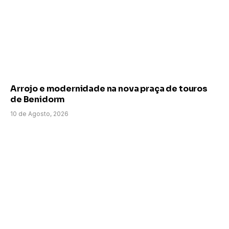
Arrojo e modernidade na nova praça de touros
de Benidorm
10 de Agosto, 2026