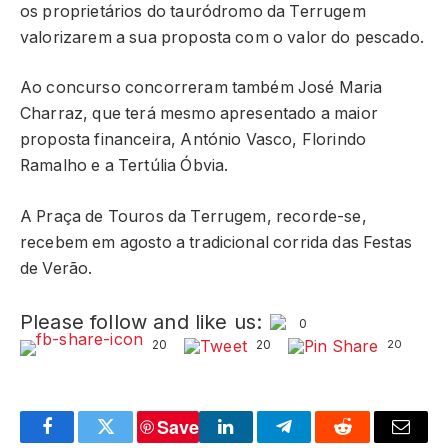
os proprietários do tauródromo da Terrugem
valorizarem a sua proposta com o valor do pescado.
Ao concurso concorreram também José Maria
Charraz, que terá mesmo apresentado a maior
proposta financeira, António Vasco, Florindo
Ramalho e a Tertúlia Óbvia.
A Praça de Touros da Terrugem, recorde-se,
recebem em agosto a tradicional corrida das Festas
de Verão.
Please follow and like us:
0
20
20
20
Save
Facebook
Twitter
LinkedIn
Telegram
Reddit
Email