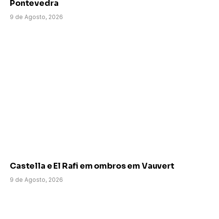
Pontevedra
9 de Agosto, 2026
Castella e El Rafi em ombros em Vauvert
9 de Agosto, 2026