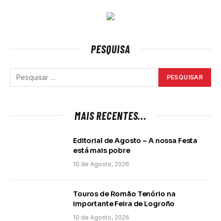
PESQUISA
MAIS RECENTES...
Editorial de Agosto – A nossa Festa
está mais pobre
10 de Agosto, 2026
Touros de Romão Tenório na
importante Feira de Logroño
10 de Agosto, 2026