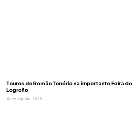
Touros de Romão Tenório na importante Feira de
Logroño
10 de Agosto, 2026