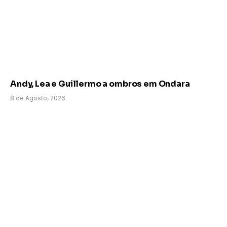
Andy, Lea e Guillermo a ombros em Ondara
8 de Agosto, 2026