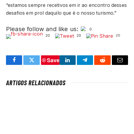
“estamos sempre recetivos em ir ao encontro desses
desafios em prol daquilo que é o nosso turismo.”
Please follow and like us:
0
20
20
20
Save
Facebook
Twitter
LinkedIn
Telegram
Reddit
Email
ARTIGOS RELACIONADOS