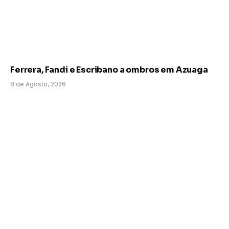
Ferrera, Fandi e Escribano a ombros em Azuaga
8 de Agosto, 2026