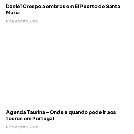
Daniel Crespo a ombros em El Puerto de Santa
Maria
8 de Agosto, 2026
Agenda Taurina – Onde e quando pode ir aos
touros em Portugal
8 de Agosto, 2026