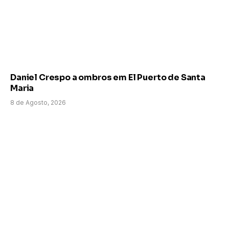
Daniel Crespo a ombros em El Puerto de Santa
Maria
8 de Agosto, 2026