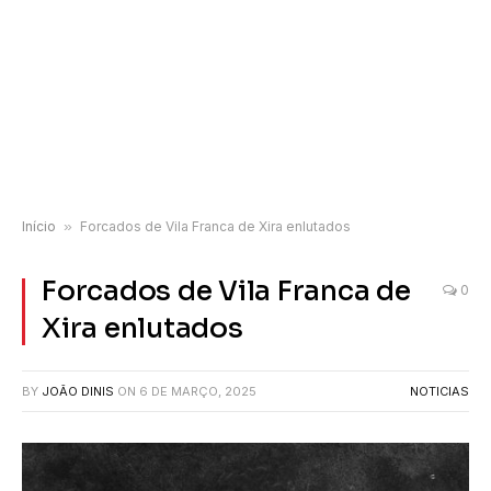
Início
»
Forcados de Vila Franca de Xira enlutados
Forcados de Vila Franca de
0
Xira enlutados
BY
JOÃO DINIS
ON
6 DE MARÇO, 2025
NOTICIAS