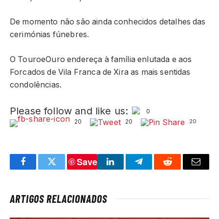
De momento não são ainda conhecidos detalhes das
cerimónias fúnebres.
O TouroeOuro endereça à família enlutada e aos
Forcados de Vila Franca de Xira as mais sentidas
condolências.
Please follow and like us:
0
20
20
20
Save
Facebook
Twitter
LinkedIn
Telegram
Reddit
Email
ARTIGOS RELACIONADOS