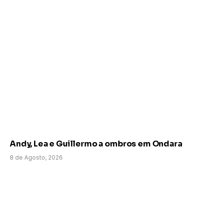
Andy, Lea e Guillermo a ombros em Ondara
8 de Agosto, 2026