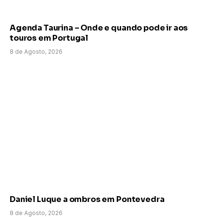
Agenda Taurina – Onde e quando pode ir aos
touros em Portugal
8 de Agosto, 2026
Daniel Luque a ombros em Pontevedra
8 de Agosto, 2026