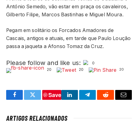
António Semedo, vão estar em praça os cavaleiros,
Gilberto Filipe, Marcos Bastinhas e Miguel Moura.
Pegam em solitário os Forcados Amadores de
Cascais, antigos e atuais, em tarde que Paulo Loução
passa a jaqueta a Afonso Tomaz da Cruz.
Please follow and like us:
0
20
20
20
Save
Facebook
Twitter
LinkedIn
Telegram
Reddit
Email
ARTIGOS RELACIONADOS