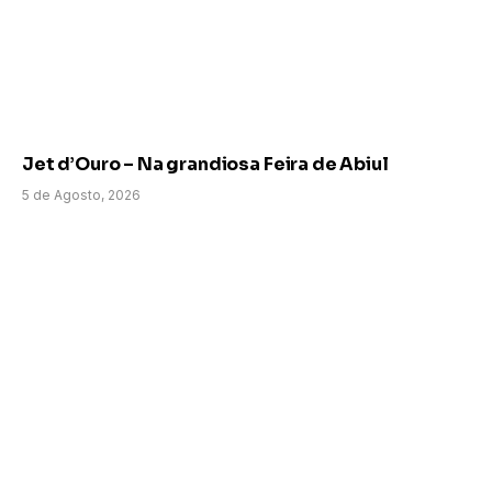
Jet d’Ouro – Na grandiosa Feira de Abiul
5 de Agosto, 2026