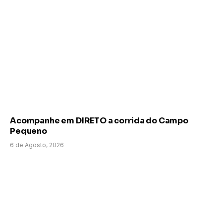
Acompanhe em DIRETO a corrida do Campo
Pequeno
6 de Agosto, 2026