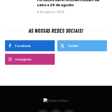
Forcados de Arronches mudam de
cabo a 29 de agosto
4 de Agosto, 2026
AS NOSSAS REDES SOCIAIS!
Facebook
Twitter
Instagram